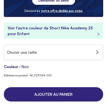
Demander un devis
Découvrez
notre offre dédiée aux clubs
Voir l'autre couleur de Short Nike Academy 25
pour Enfant
Choisir une taille
Couleur :
Noir
Référence produit : NI_FZ9784-010
AJOUTER AU PANIER