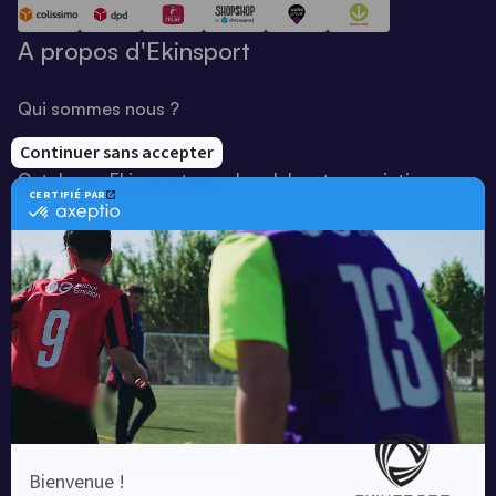
A propos d'Ekinsport
Qui sommes nous ?
Notre savoir-faire
Catalogue Ekinsport pour les clubs et associations
Catalogue running Ekinsport
Blog
Une société de :