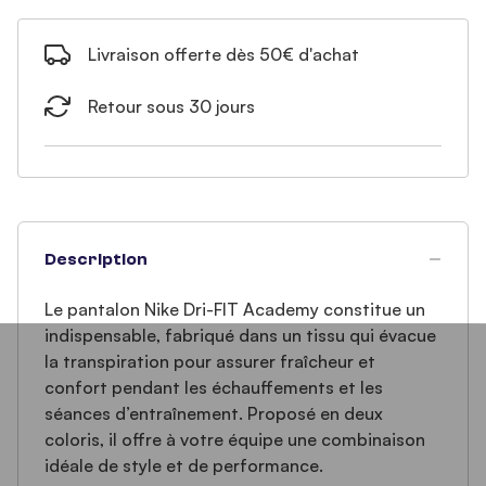
Livraison offerte dès 50€ d'achat
Retour sous 30 jours
Description
Le pantalon Nike Dri-FIT Academy constitue un
indispensable, fabriqué dans un tissu qui évacue
la transpiration pour assurer fraîcheur et
confort pendant les échauffements et les
séances d’entraînement. Proposé en deux
coloris, il offre à votre équipe une combinaison
idéale de style et de performance.