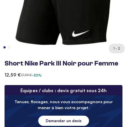
1 - 2
Short Nike Park III Noir pour Femme
12,59 €
17,99 €
-30%
Équipes / clubs : devis gratuit sous 24h
Tenues, flocages, nous vous accompagnons pour
mener à bien votre projet.
Demander un devis