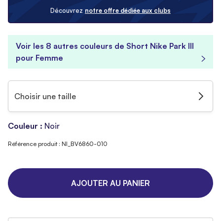
Découvrez
notre offre dédiée aux clubs
Voir les 8 autres couleurs de Short Nike Park III
pour Femme
Choisir une taille
Couleur :
Noir
Référence produit : NI_BV6860-010
AJOUTER AU PANIER