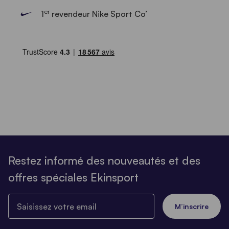
er
1
revendeur Nike Sport Co’
Restez informé des nouveautés et des
offres spéciales Ekinsport
Saisissez votre email
M’inscrire