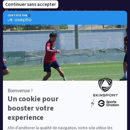
Notre savoir-faire
Catalogue Ekinsport pour les clubs et associations
Catalogue running Ekinsport
Blog
Une société de :
Equipementier sportif leader en France depuis plus de