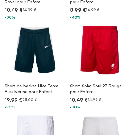
Royal pour Enfant
pour Enfant
10,49 €
8,99 €
14,99 €
14,99 €
-30%
-40%
Short de basket Nike Team
Short Soka Soul 23 Rouge
Bleu Marine pour Enfant
pour Enfant
19,99 €
10,49 €
25,00 €
14,99 €
-20%
-30%