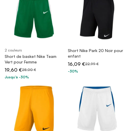
2 couleurs
Short Nike Park 20 Noir pour
enfant
Short de basket Nike Team
Vert pour Femme
16,09 €
22,99 €
19,60 €
28,00 €
-30%
Jusqu'à -30%