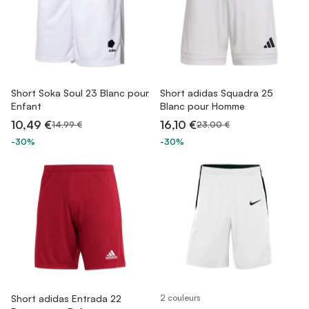
Short Soka Soul 23 Blanc pour
Short adidas Squadra 25
Enfant
Blanc pour Homme
10,49 €
16,10 €
14,99 €
23,00 €
-30%
-30%
Short adidas Entrada 22
2 couleurs