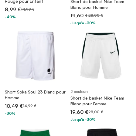
Rouge pour Enfant
Short de basket Nike Team
Blanc pour Homme
8,99 €
14,99 €
19,60 €
28,00 €
-40%
Jusqu'à -30%
Short Soka Soul 23 Blanc pour
2 couleurs
Homme
Short de basket Nike Team
Blanc pour Femme
10,49 €
14,99 €
19,60 €
28,00 €
-30%
Jusqu'à -30%