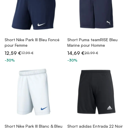
Short Nike Park III Bleu Foncé
Short Puma teamRISE Bleu
pour Femme
Marine pour Homme
12,59 €
14,69 €
17,99 €
20,99 €
-30%
-30%
Short Nike Park III Blanc & Bleu
Short adidas Entrada 22 Noir