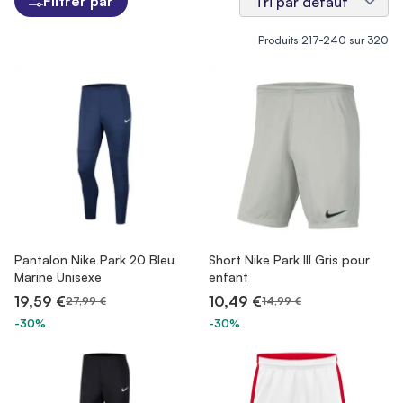
Filtrer par
Produits
217
-
240
sur
320
Pantalon Nike Park 20 Bleu
Short Nike Park III Gris pour
Marine Unisexe
enfant
19,59 €
10,49 €
27,99 €
14,99 €
-30%
-30%