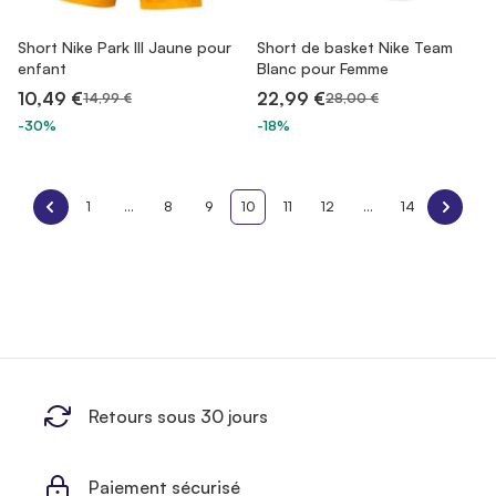
Short Nike Park III Jaune pour
Short de basket Nike Team
enfant
Blanc pour Femme
10,49 €
22,99 €
14,99 €
28,00 €
-30%
-18%
1
...
8
9
10
11
12
...
14
Retours sous 30 jours
Paiement sécurisé