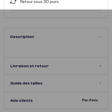
Retour sous 30 jours
Description
Livraison et retour
Guide des tailles
Avis clients