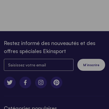
Restez informé des nouveautés et des
offres spéciales Ekinsport
Saisissez votre email
M’inscrire
Catégories populaires