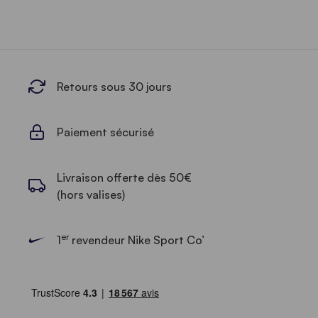
Retours sous 30 jours
Paiement sécurisé
Livraison offerte dès 50€
(hors valises)
er
1
revendeur Nike Sport Co’