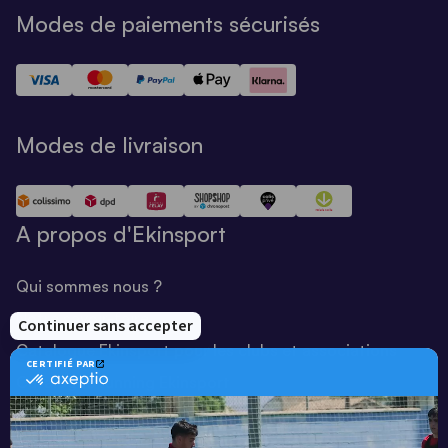
Modes de paiements sécurisés
Modes de livraison
A propos d'Ekinsport
Qui sommes nous ?
Notre savoir-faire
Catalogue Ekinsport pour les clubs et associations
Catalogue running Ekinsport
Blog