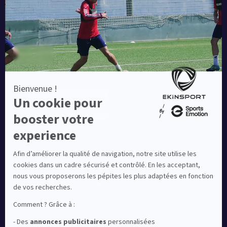
Une société de :
Equipementier sportif leader en France depuis plus de
10 ans, Ekinsport a été distingué par la rédaction de
Capital dans son classement des « Meilleurs sites de
commerce en ligne 2024 », catégorie Sportswear.
En savoir plus