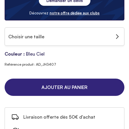
Demander un devis
Découvrez
notre offre dédiée aux clubs
Choisir une taille
Couleur :
Bleu Ciel
Référence produit : AD_JH3407
AJOUTER AU PANIER
Livraison offerte dès 50€ d'achat