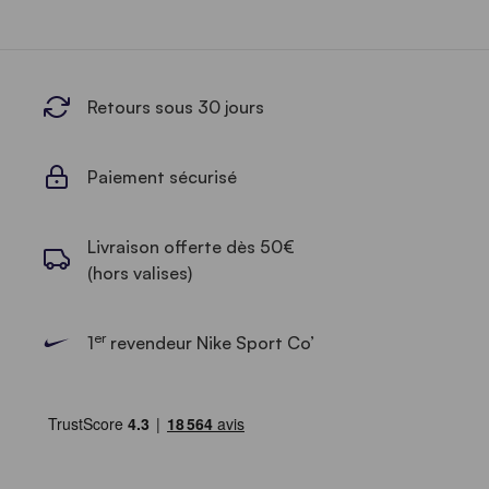
Retours sous 30 jours
Paiement sécurisé
Livraison offerte dès 50€
(hors valises)
er
1
revendeur Nike Sport Co’