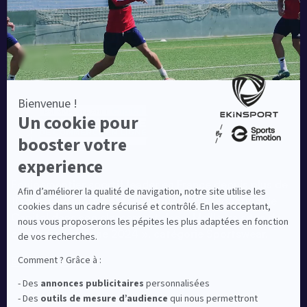
Equipementier sportif leader en France depuis plus de
10 ans, Ekinsport a été distingué par la rédaction de
Capital dans son classement des « Meilleurs sites de
commerce en ligne 2024 », catégorie Sportswear.
En savoir plus