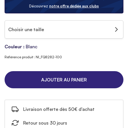
Découvrez
notre offre dédiée aux clubs
Choisir une taille
Couleur :
Blanc
Référence produit : NI_FQ8282-100
AJOUTER AU PANIER
Livraison offerte dès 50€ d'achat
Retour sous 30 jours