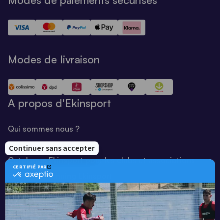
Modes de livraison
A propos d'Ekinsport
Qui sommes nous ?
Notre savoir-faire
Catalogue Ekinsport pour les clubs et associations
Catalogue running Ekinsport
Blog
Une société de :