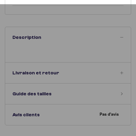
Description
Livraison et retour
Guide des tailles
Avis clients