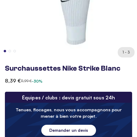
1 - 3
Surchaussettes Nike Strike Blanc
8,39 €
11,99 €
-30%
Équipes / clubs : devis gratuit sous 24h
Tenues, flocages, nous vous accompagnons pour
mener à bien votre projet.
Demander un devis