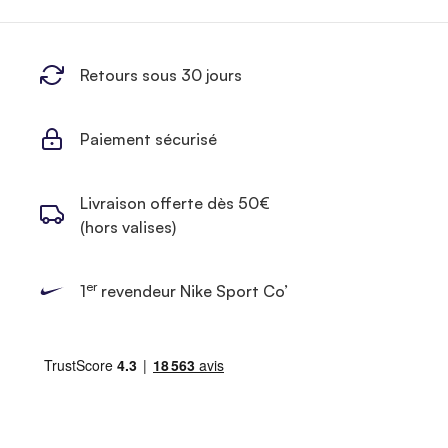
Retours sous 30 jours
Paiement sécurisé
Livraison offerte dès 50€
(hors valises)
er
1
revendeur Nike Sport Co’