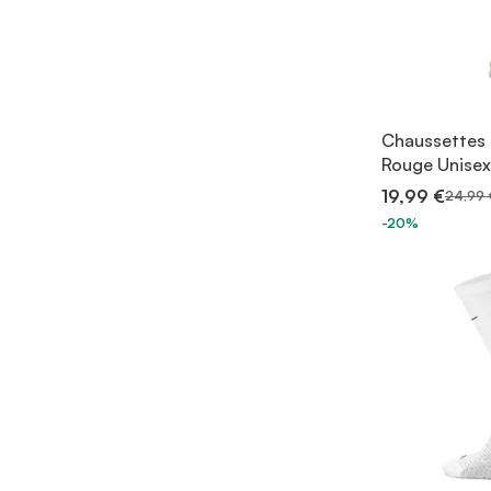
Chaussettes 
Rouge Unise
19,99 €
24,99 
-20%