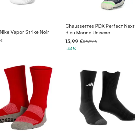
Chaussettes PDX Perfect Next
Nike Vapor Strike Noir
Bleu Marine Unisexe
 €
13,99 €
24,99 €
-44%