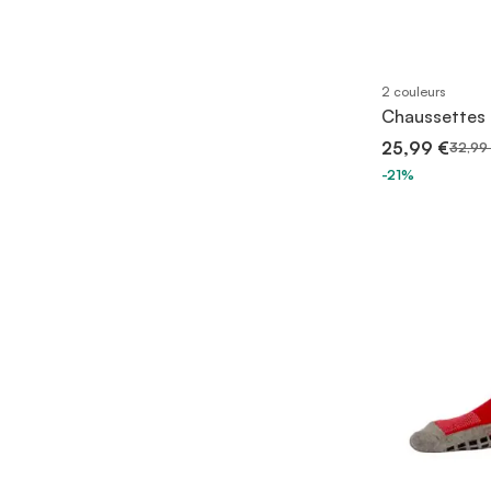
2 couleurs
Chaussettes 
25,99 €
32,99
-21%