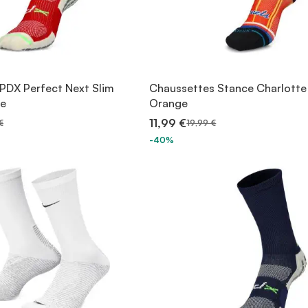
PDX Perfect Next Slim
Chaussettes Stance Charlotte
xe
Orange
11,99 €
€
19,99 €
-40%