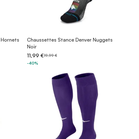
 Hornets
Chaussettes Stance Denver Nuggets
Noir
11,99 €
19,99 €
-40%