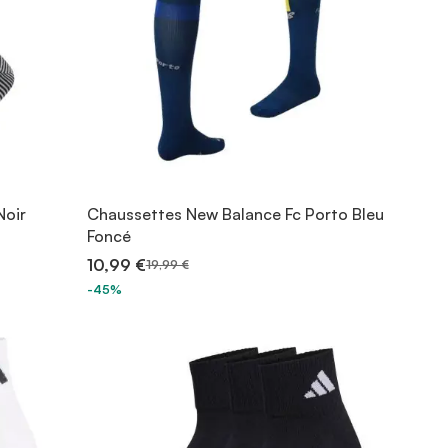
Noir
Chaussettes New Balance Fc Porto Bleu
Foncé
10,99 €
19,99 €
-45%