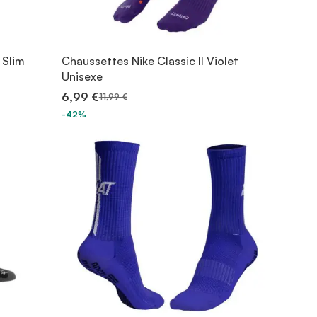
 Slim
Chaussettes Nike Classic II Violet
Unisexe
6,99 €
11,99 €
-42%