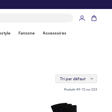
Panier
estyle
Fanzone
Accessoires
Produits
49
-
72
sur
223