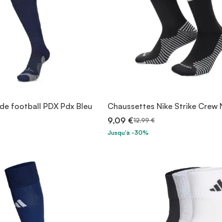
de football PDX Pdx Bleu
Chaussettes Nike Strike Crew 
9,09 €
12,99 €
Jusqu'à -30%