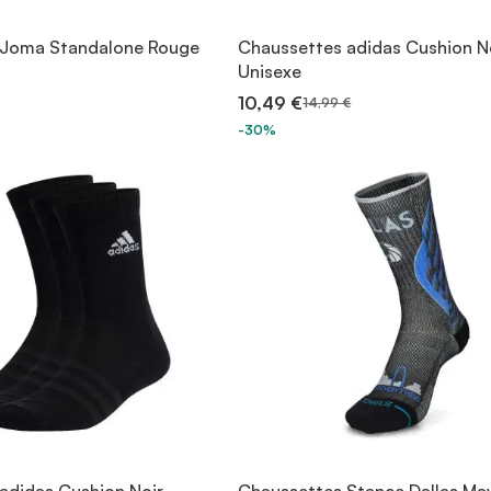
 Joma Standalone Rouge
Chaussettes adidas Cushion N
Unisexe
10,49 €
14,99 €
-30%