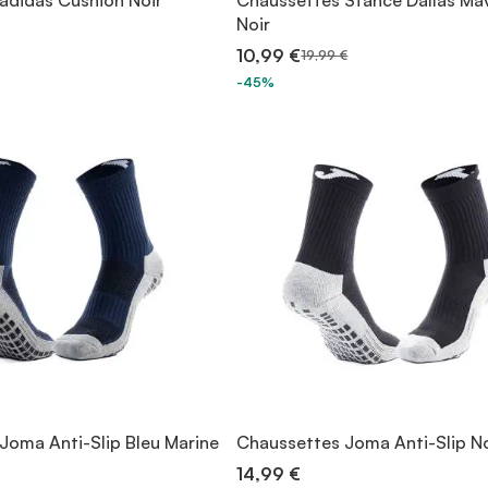
adidas Cushion Noir
Chaussettes Stance Dallas Ma
Noir
10,99 €
19,99 €
-45%
Joma Anti-Slip Bleu Marine
Chaussettes Joma Anti-Slip No
14,99 €