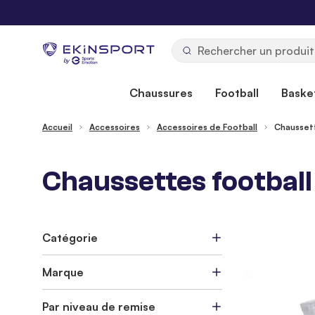
Allez au contenu
b
y
Chaussures
Football
Basket
Accueil
Accessoires
Accessoires de Football
Chausset
Chaussettes football 
Catégorie
Marque
Par niveau de remise