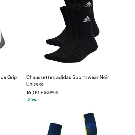
ce Grip
Chaussettes adidas Sportswear Noir
Unisexe
16,09 €
22,99 €
-30%