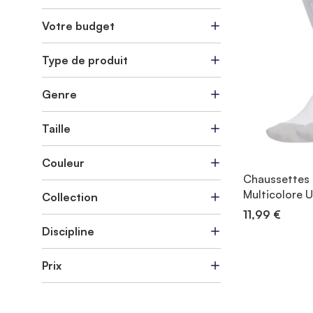
Votre budget
Type de produit
Genre
Taille
Couleur
Chaussettes 
Multicolore 
Collection
11,99 €
Discipline
Prix