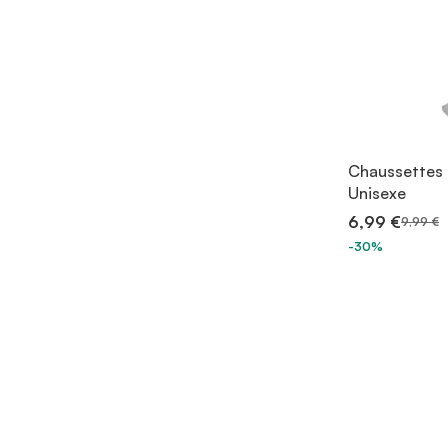
Chaussettes 
Unisexe
6,99 €
9,99 €
-30%