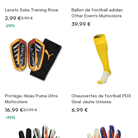
Lacets Soka Training Rose
Ballon de football adidas
Other Events Multicolore
2,99 €
3,99 €
39,99 €
-25%
Protège-tibias Puma Ultra
Chaussettes de football PDX
Multicolore
Goal Jaune Unisexe
16,99 €
6,99 €
27,99 €
-39%