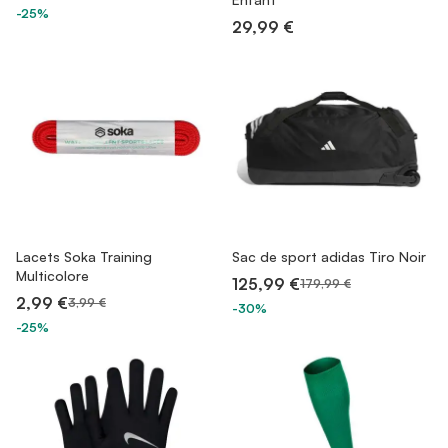
-25%
29,99 €
Lacets Soka Training
Sac de sport adidas Tiro Noir
Multicolore
125,99 €
179,99 €
2,99 €
3,99 €
-30%
-25%