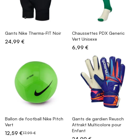
Gants Nike Therma-FIT Noir
Chaussettes PDX Generic
Vert Unisexe
24,99 €
6,99 €
Ballon de football Nike Pitch
Gants de gardien Reusch
Vert
Attrakt Multicolore pour
Enfant
12,59 €
17,99 €