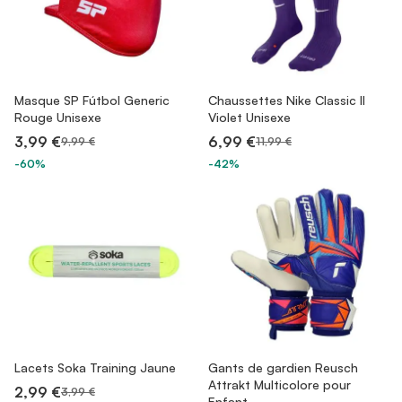
Masque SP Fútbol Generic
Chaussettes Nike Classic II
Rouge Unisexe
Violet Unisexe
3,99 €
6,99 €
9,99 €
11,99 €
-60%
-42%
Lacets Soka Training Jaune
Gants de gardien Reusch
Attrakt Multicolore pour
2,99 €
3,99 €
Enfant