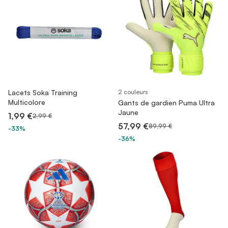
Lacets Soka Training
2 couleurs
Multicolore
Gants de gardien Puma Ultra
Jaune
1,99 €
2,99 €
57,99 €
89,99 €
-33%
-36%