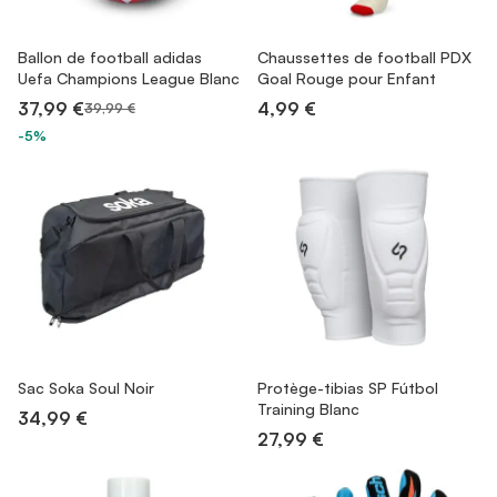
Ballon de football adidas
Chaussettes de football PDX
Uefa Champions League Blanc
Goal Rouge pour Enfant
37,99 €
4,99 €
39,99 €
-5%
Sac Soka Soul Noir
Protège-tibias SP Fútbol
Training Blanc
34,99 €
27,99 €