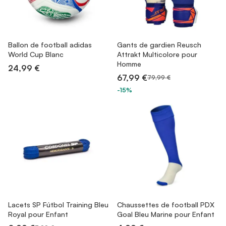
Ballon de football adidas
Gants de gardien Reusch
World Cup Blanc
Attrakt Multicolore pour
Homme
24,99 €
67,99 €
79,99 €
-15%
Lacets SP Fútbol Training Bleu
Chaussettes de football PDX
Royal pour Enfant
Goal Bleu Marine pour Enfant