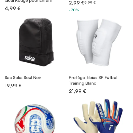
Goal Rouge pour Enfant
2,99 €
9,99 €
4,99 €
-70%
Sac Soka Soul Noir
Protège-tibias SP Fútbol
Training Blanc
19,99 €
21,99 €