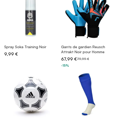
Spray Soka Training Noir
Gants de gardien Reusch
Attrakt Noir pour Homme
9,99 €
67,99 €
79,99 €
-15%