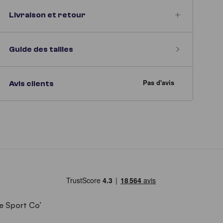
Livraison et retour
Guide des tailles
Avis clients
e Sport Co’