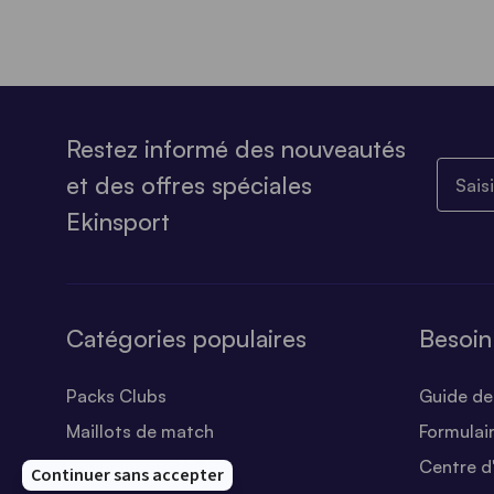
Restez informé des nouveautés
Saisiss
et des offres spéciales
Ekinsport
Catégories populaires
Besoin
Packs Clubs
Guide des
Maillots de match
Formulai
Equipements Clubs
Centre d