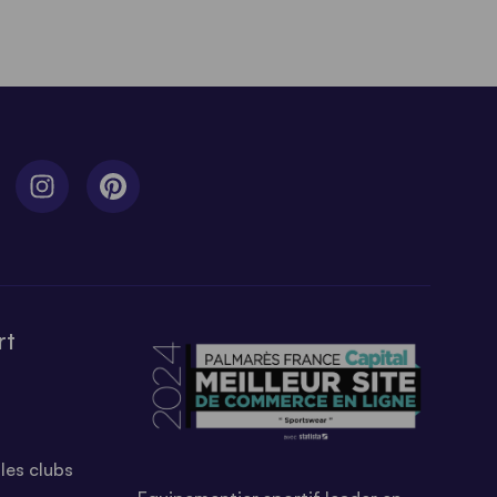
rt
les clubs