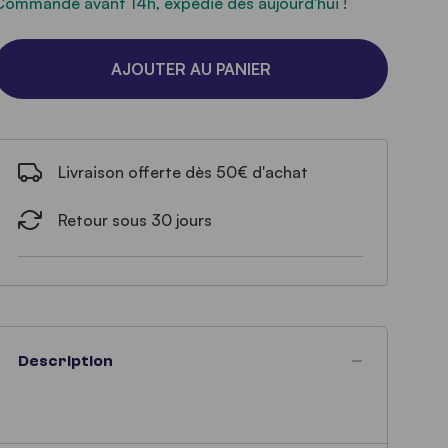
Commandé avant 14h, expédié dès aujourd'hui !
AJOUTER AU PANIER
Livraison offerte dès 50€ d'achat
Retour sous 30 jours
Description