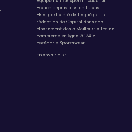
Equipementier sportif leader en
France depuis plus de 10 ans,
ort
Ekinsport a été distingué par la
rédaction de Capital dans son
classement des « Meilleurs sites de
commerce en ligne 2024 »,
catégorie Sportswear.
En savoir plus