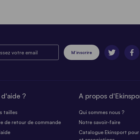
ez votre email
M’inscrire
 d'aide ?
A propos d'Ekinspo
 tailles
Qui sommes nous ?
re de retour de commande
Notre savoir-faire
'aide
Catalogue Ekinsport pour 
et associations