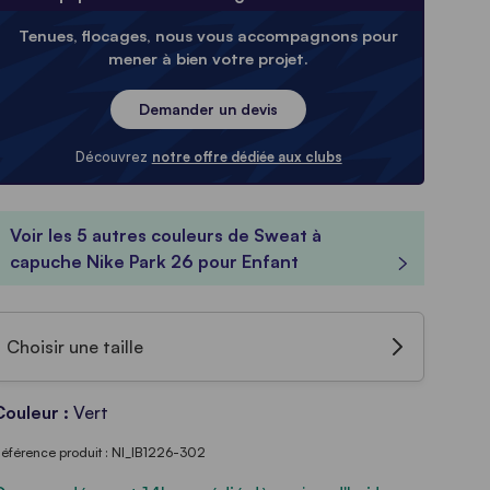
Tenues, flocages, nous vous accompagnons pour
mener à bien votre projet.
Demander un devis
Découvrez
notre offre dédiée aux clubs
Voir les 5 autres couleurs de Sweat à
capuche Nike Park 26 pour Enfant
Choisir une taille
Couleur :
Vert
éférence produit : NI_IB1226-302