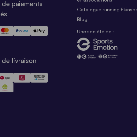
 de paiements
Catalogue running Ekinsp
sés
Blog
Une société de :
de livraison