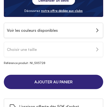
Demander un devis
Découvrez
notre offre dédiée aux clubs
Voir les couleurs disponibles
Choisir une taille
Référence produit : NI_SX5728
AJOUTER AU PANIER
Livraison offerte dès 50€ d'achat