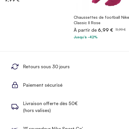
Chaussettes de football Nik
Classic II Rose
À partir de
6,99 €
11,99 €
Jusqu'à -42%
Retours sous 30 jours
Paiement sécurisé
Livraison offerte dès 50€
(hors valises)
er
1
revendeur Nike Sport Co’