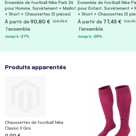
Ensemble de football Nike Park 26
Ensemble de football Nike Pa
pour Homme. Survêtement + Maillot
pour Enfant. Survêtement + M
+ Short + Chaussettes (5 pièces)
+ Short + Chaussettes (5 piè
À partir de
90,80 €
À partir de
77,45 €
124,95 €
106,95
l'ensemble
l'ensemble
Jusqu'à -27%
Jusqu'à -28%
Produits apparentés
Chaussettes de football Nike
Classic II Gris
9,99 €