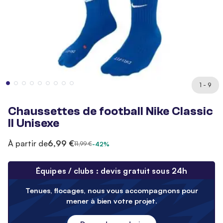
1 - 9
Chaussettes de football Nike Classic
II Unisexe
À partir de
6,99 €
11,99 €
-42%
Équipes / clubs : devis gratuit sous 24h
Tenues, flocages, nous vous accompagnons pour
mener à bien votre projet.