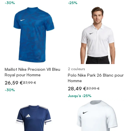
-30%
-25%
Maillot Nike Precision VII Bleu
2 couleurs
Royal pour Homme
Polo Nike Park 26 Blanc pour
Homme
26,59 €
37,99 €
28,49 €
37,99 €
-30%
Jusqu'à -25%