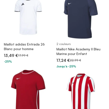
Maillot adidas Entrada 26
2 couleurs
Blanc pour homme
Maillot Nike Academy II Bleu
Marine pour Enfant
13,49 €
17,99 €
17,24 €
22,99 €
-25%
Jusqu'à -25%