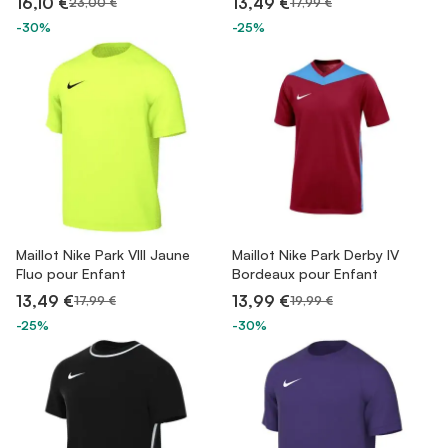
16,10 €
13,49 €
23,00 €
17,99 €
-30%
-25%
Maillot Nike Park VIII Jaune
Maillot Nike Park Derby IV
Fluo pour Enfant
Bordeaux pour Enfant
13,49 €
13,99 €
17,99 €
19,99 €
-25%
-30%