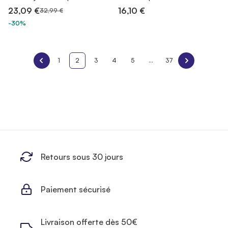
23,09 €
16,10 €
32,99 €
-30%
1
2
3
4
5
...
37
Retours sous 30 jours
Paiement sécurisé
Livraison offerte dès 50€