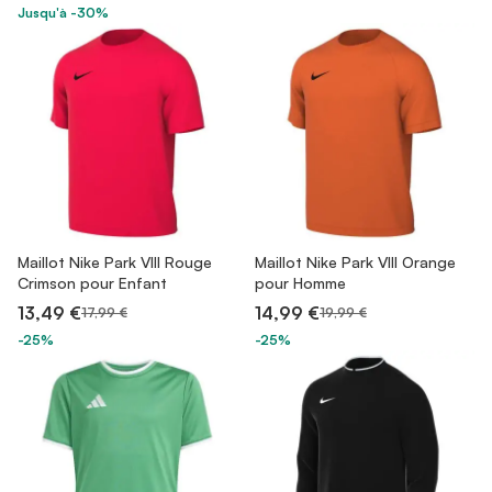
Jusqu'à -30%
Maillot Nike Park VIII Rouge
Maillot Nike Park VIII Orange
Crimson pour Enfant
pour Homme
13,49 €
14,99 €
17,99 €
19,99 €
-25%
-25%