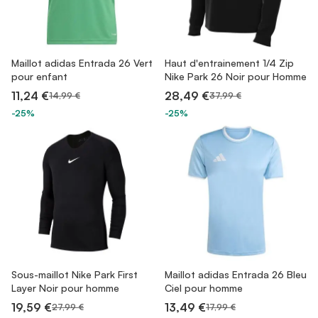
Maillot adidas Entrada 26 Vert
Haut d'entrainement 1/4 Zip
pour enfant
Nike Park 26 Noir pour Homme
11,24 €
28,49 €
14,99 €
37,99 €
-25%
-25%
Sous-maillot Nike Park First
Maillot adidas Entrada 26 Bleu
Layer Noir pour homme
Ciel pour homme
19,59 €
13,49 €
27,99 €
17,99 €