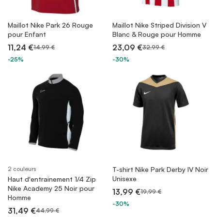
Maillot Nike Park 26 Rouge
Maillot Nike Striped Division V
pour Enfant
Blanc & Rouge pour Homme
11,24 €
23,09 €
14,99 €
32,99 €
-25%
-30%
2 couleurs
T-shirt Nike Park Derby IV Noir
Unisexe
Haut d'entrainement 1/4 Zip
Nike Academy 25 Noir pour
13,99 €
19,99 €
Homme
-30%
31,49 €
44,99 €