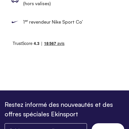
(hors valises)
er
1
revendeur Nike Sport Co’
Restez informé des nouveautés et des
offres spéciales Ekinsport
Saisissez votre email