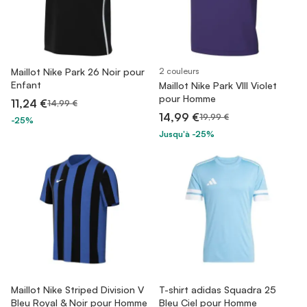
Maillot Nike Park 26 Noir pour
2 couleurs
Enfant
Maillot Nike Park VIII Violet
pour Homme
11,24 €
14,99 €
14,99 €
19,99 €
-25%
Jusqu'à -25%
Maillot Nike Striped Division V
T-shirt adidas Squadra 25
Bleu Royal & Noir pour Homme
Bleu Ciel pour Homme