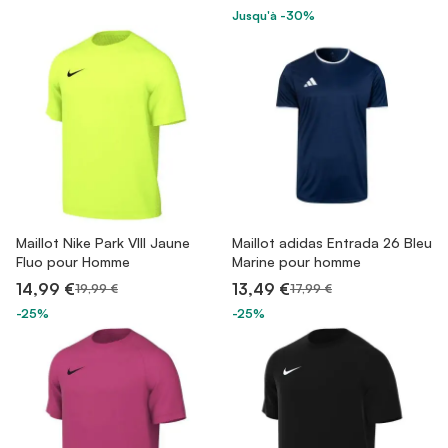
Jusqu'à -30%
Maillot Nike Park VIII Jaune
Maillot adidas Entrada 26 Bleu
Fluo pour Homme
Marine pour homme
14,99 €
13,49 €
19,99 €
17,99 €
-25%
-25%