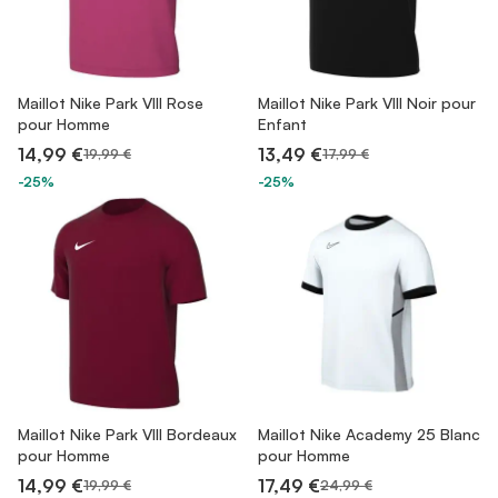
Maillot Nike Park VIII Rose
Maillot Nike Park VIII Noir pour
pour Homme
Enfant
14,99 €
13,49 €
19,99 €
17,99 €
-25%
-25%
Maillot Nike Park VIII Bordeaux
Maillot Nike Academy 25 Blanc
pour Homme
pour Homme
14,99 €
17,49 €
19,99 €
24,99 €