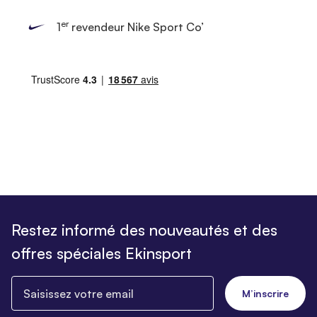
er
1
revendeur Nike Sport Co’
Restez informé des nouveautés et des
offres spéciales Ekinsport
Saisissez votre email
M’inscrire