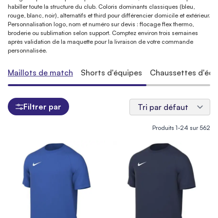
habiller toute la structure du club. Coloris dominants classiques (bleu,
rouge, blanc, noir), alternatifs et third pour différencier domicile et extérieur.
Personnalisation logo, nom et numéro sur devis : flocage flex thermo,
broderie ou sublimation selon support. Comptez environ trois semaines
après validation de la maquette pour la livraison de votre commande
personnalisée.
Maillots de match
Shorts d'équipes
Chaussettes d'équ
Filtrer par
Produits
1
-
24
sur
562