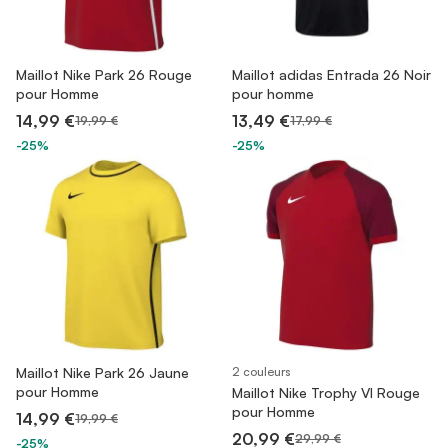
Maillot Nike Park 26 Rouge
Maillot adidas Entrada 26 Noir
pour Homme
pour homme
14,99 €
13,49 €
19,99 €
17,99 €
-25%
-25%
Maillot Nike Park 26 Jaune
2 couleurs
pour Homme
Maillot Nike Trophy VI Rouge
pour Homme
14,99 €
19,99 €
20,99 €
29,99 €
-25%