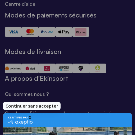
Centre d'aide
Modes de paiements sécurisés
Modes de livraison
A propos d'Ekinsport
Qui sommes nous ?
Notre savoir-faire
Catalogue Ekinsport pour les clubs et associations
Catalogue running Ekinsport
Blog