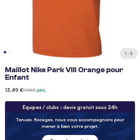
1 - 2
Maillot Nike Park VIII Orange pour
Enfant
13,49 €
17,99 €
-25%
Équipes / clubs : devis gratuit sous 24h
Tenues, flocages, nous vous accompagnons pour
mener à bien votre projet.