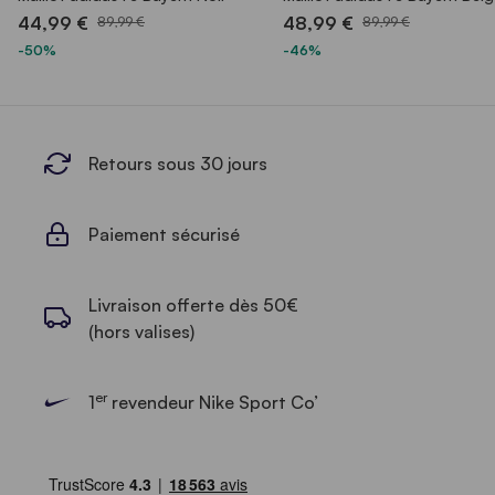
44,99 €
48,99 €
89,99 €
89,99 €
-50%
-46%
Retours sous 30 jours
Paiement sécurisé
Livraison offerte dès 50€
(hors valises)
er
1
revendeur Nike Sport Co’