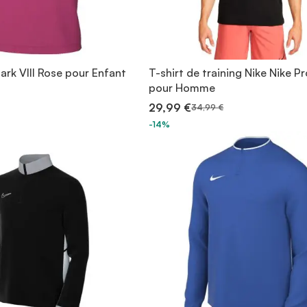
Park VIII Rose pour Enfant
T-shirt de training Nike Nike Pr
pour Homme
29,99 €
34,99 €
-14%