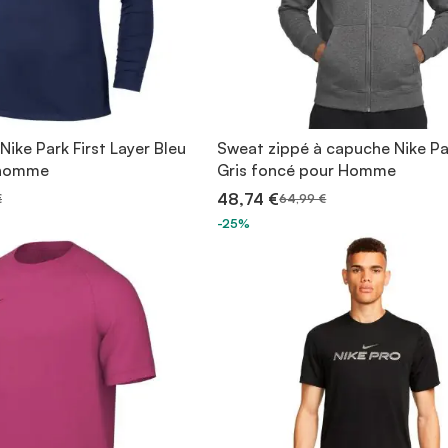
Nike Park First Layer Bleu
Sweat zippé à capuche Nike Pa
 homme
Gris foncé pour Homme
48,74 €
€
64,99 €
-25%