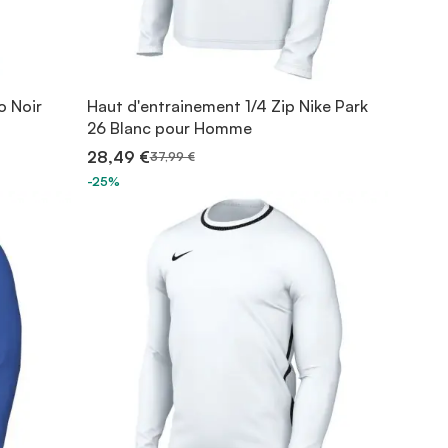
o Noir
Haut d'entrainement 1/4 Zip Nike Park
26 Blanc pour Homme
28,49 €
37,99 €
-25%