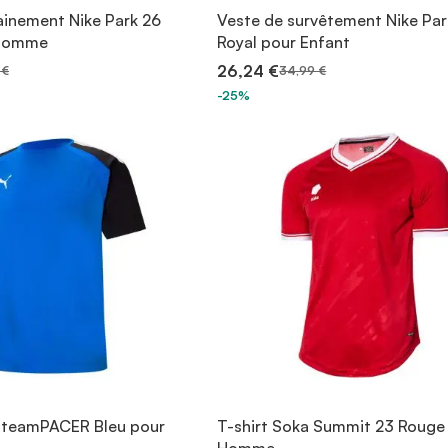
ainement Nike Park 26
Veste de survêtement Nike Par
 Homme
Royal pour Enfant
26,24 €
 €
34,99 €
-25%
 teamPACER Bleu pour
T-shirt Soka Summit 23 Rouge
Homme