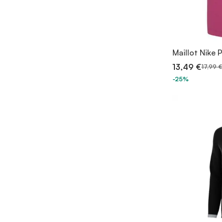
Maillot Nike 
13,49 €
17,99 €
-25%