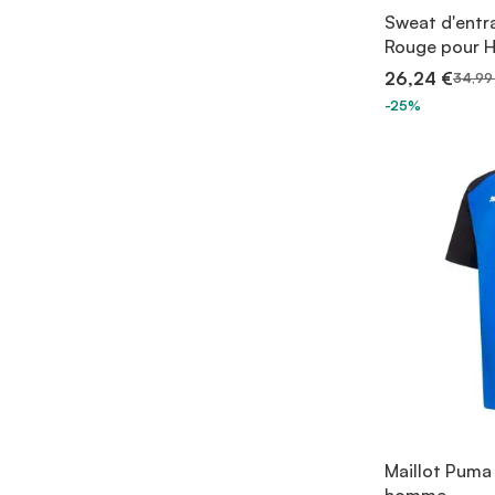
Sweat d'entr
Rouge pour
26,24 €
34,99
-25%
Maillot Puma
homme