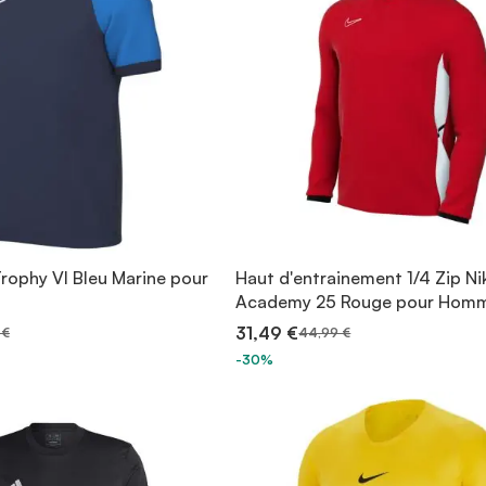
Trophy VI Bleu Marine pour
Haut d'entrainement 1/4 Zip Ni
Academy 25 Rouge pour Hom
31,49 €
 €
44,99 €
-30%