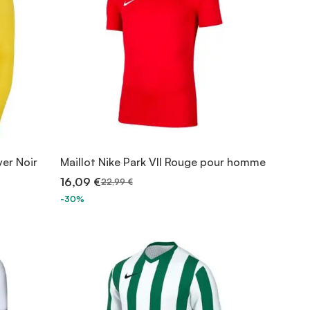
yer Noir
Maillot Nike Park VII Rouge pour homme
16,09 €
22,99 €
-30%