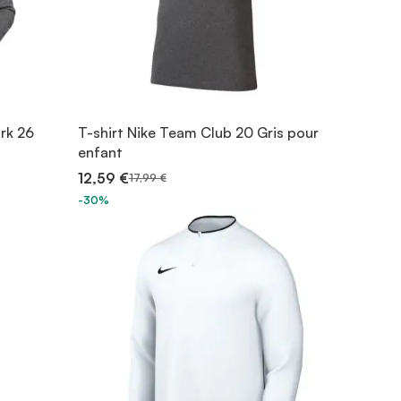
rk 26
T-shirt Nike Team Club 20 Gris pour
enfant
12,59 €
17,99 €
-30%