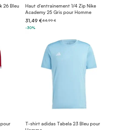
k 26 Bleu
Haut d'entrainement 1/4 Zip Nike
Academy 25 Gris pour Homme
31,49 €
44,99 €
-30%
 pour
T-shirt adidas Tabela 23 Bleu pour
Homme