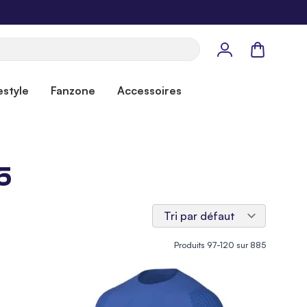
Panier
estyle
Fanzone
Accessoires
5
Produits
97
-
120
sur
885