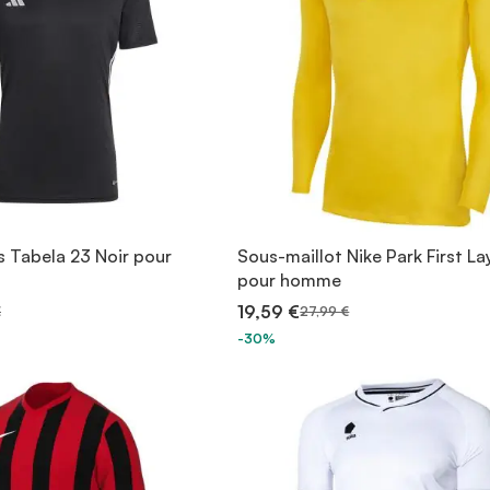
s Tabela 23 Noir pour
Sous-maillot Nike Park First La
pour homme
19,59 €
€
27,99 €
-30%