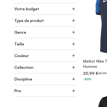
Votre budget
Type de produit
Genre
Taille
Couleur
Maillot Nike 
Homme
Collection
20,99 €
29,99
Discipline
-30%
Prix