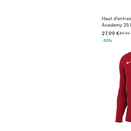
Haut d'entrai
Academy 25 N
27,99 €
39,99 
-30%