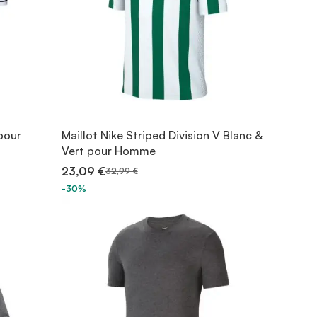
pour
Maillot Nike Striped Division V Blanc &
Vert pour Homme
23,09 €
32,99 €
-30%