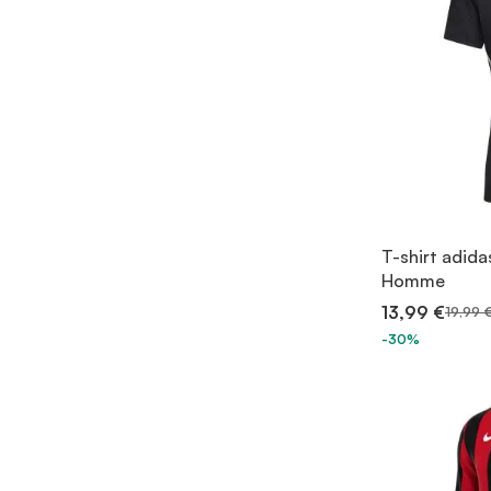
T-shirt adida
Homme
13,99 €
19,99 
-30%