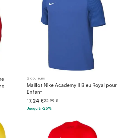
ke
2 couleurs
Maillot Nike Academy II Bleu Royal pour
me
Enfant
17,24 €
22,99 €
Jusqu'à -25%