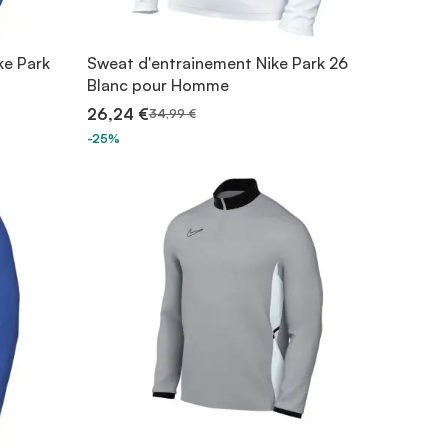
ke Park
Sweat d'entrainement Nike Park 26
Blanc pour Homme
26,24 €
34,99 €
-25%