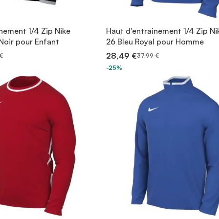
nement 1/4 Zip Nike
Haut d'entrainement 1/4 Zip Ni
oir pour Enfant
26 Bleu Royal pour Homme
28,49 €
€
37,99 €
-25%