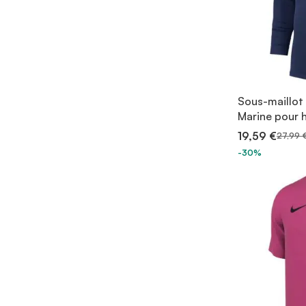
Sous-maillot 
Marine pour
19,59 €
27,99 
-30%