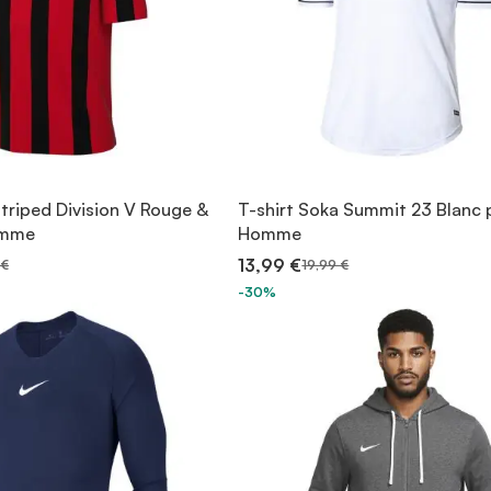
Striped Division V Rouge &
T-shirt Soka Summit 23 Blanc 
omme
Homme
13,99 €
 €
19,99 €
-30%