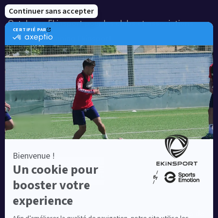
Notre savoir-faire
Catalogue Ekinsport pour les clubs et associations
Catalogue running Ekinsport
Blog
Une société de :
Equipementier sportif leader en France depuis plus de