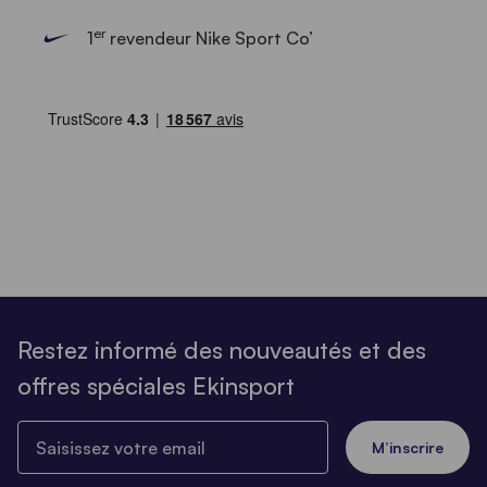
er
1
revendeur Nike Sport Co’
Restez informé des nouveautés et des
offres spéciales Ekinsport
Saisissez votre email
M’inscrire