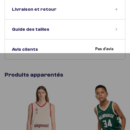
Livraison et retour
Guide des tailles
Avis clients
Produits apparentés