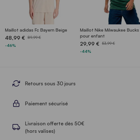
Maillot adidas Fc Bayern Beige
Maillot Nike Milwaukee Bucks
pour enfant
48,99 €
89,99 €
29,99 €
53,99 €
-46%
-44%
Retours sous 30 jours
Paiement sécurisé
Livraison offerte dès 50€
(hors valises)