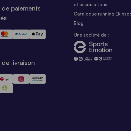
et associations
 de paiements
Catalogue running Ekinsp
sés
Blog
Une société de :
de livraison