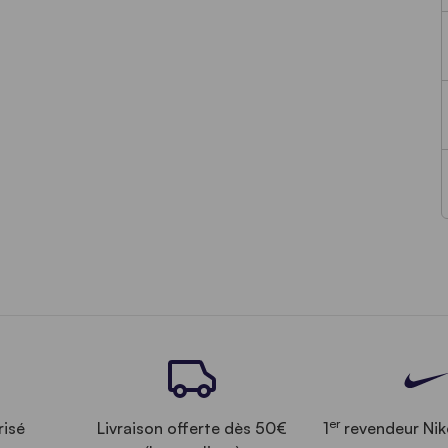
er
risé
Livraison offerte dès 50€
1
revendeur Nik