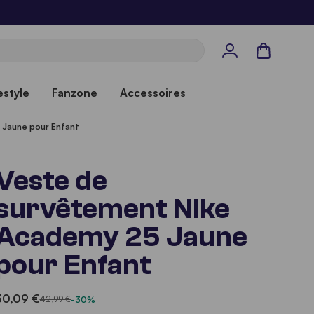
Panier
estyle
Fanzone
Accessoires
 Jaune pour Enfant
Veste de
survêtement Nike
Academy 25 Jaune
pour Enfant
30,09 €
42,99 €
-30%