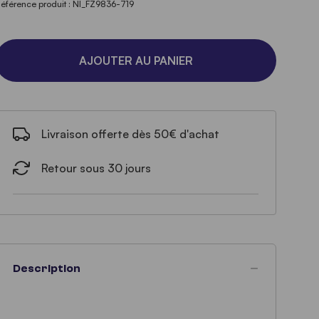
éférence produit : NI_FZ9836-719
AJOUTER AU PANIER
Livraison offerte dès 50€ d'achat
Retour sous 30 jours
Description