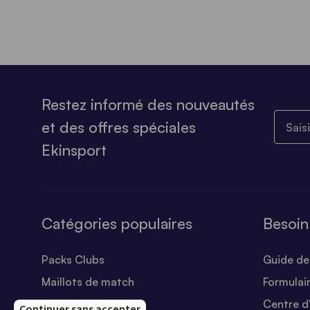
Restez informé des nouveautés
Saisiss
et des offres spéciales
Ekinsport
Catégories populaires
Besoin
Packs Clubs
Guide des
Maillots de match
Formulai
Equipements Clubs
Centre d