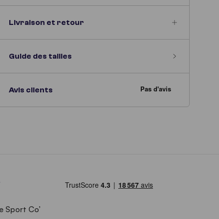
Livraison et retour
Guide des tailles
Avis clients
e Sport Co’