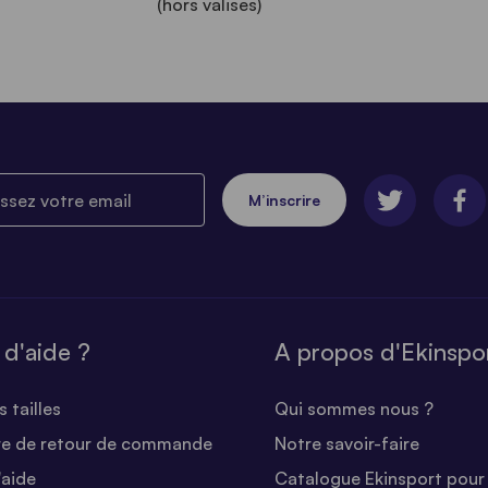
(hors valises)
ez votre email
M’inscrire
 d'aide ?
A propos d'Ekinspo
 tailles
Qui sommes nous ?
re de retour de commande
Notre savoir-faire
'aide
Catalogue Ekinsport pour 