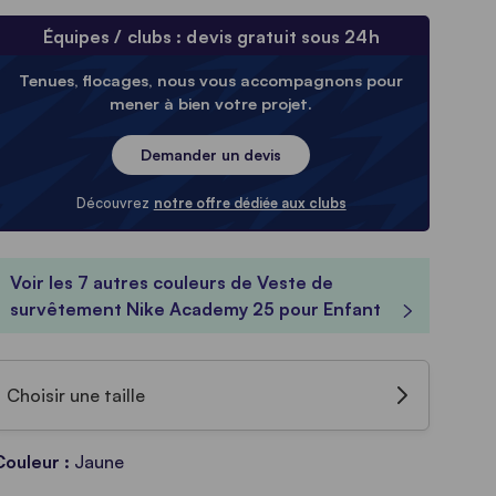
Équipes / clubs : devis gratuit sous 24h
Tenues, flocages, nous vous accompagnons pour
mener à bien votre projet.
Demander un devis
Découvrez
notre offre dédiée aux clubs
Voir les 7 autres couleurs de Veste de
survêtement Nike Academy 25 pour Enfant
Choisir une taille
Couleur :
Jaune