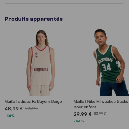
Produits apparentés
Maillot adidas Fc Bayern Beige
Maillot Nike Milwaukee Bucks
pour enfant
48,99 €
89,99 €
29,99 €
53,99 €
-46%
-44%