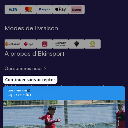
Modes de livraison
A propos d'Ekinsport
Qui sommes nous ?
Notre savoir-faire
Catalogue Ekinsport pour les clubs et associations
Catalogue running Ekinsport
Blog
Une société de :