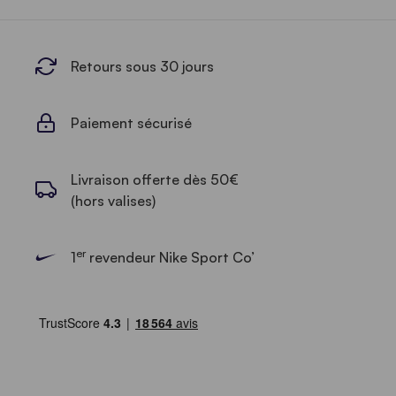
Retours sous 30 jours
Paiement sécurisé
Livraison offerte dès 50€
(hors valises)
er
1
revendeur Nike Sport Co’