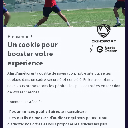
Equipementier sportif leader en France depuis plus de
10 ans, Ekinsport a été distingué par la rédaction de
Capital dans son classement des « Meilleurs sites de
commerce en ligne 2024 », catégorie Sportswear.
En savoir plus
© EKINSPORT 2026