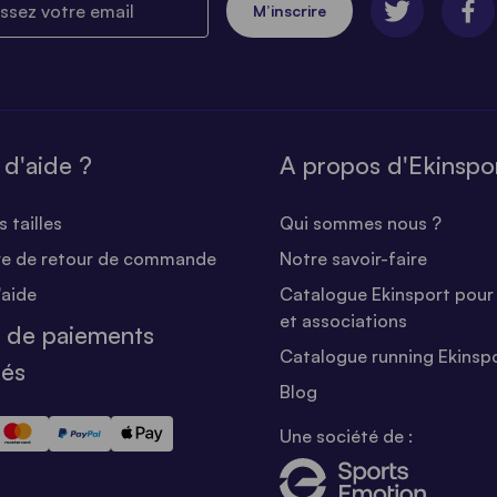
M’inscrire
 d'aide ?
A propos d'Ekinspo
 tailles
Qui sommes nous ?
re de retour de commande
Notre savoir-faire
'aide
Catalogue Ekinsport pour 
et associations
 de paiements
Catalogue running Ekinsp
sés
Blog
Une société de :