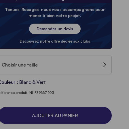
Tenues, flocages, nous vous accompagnons pour
mener à bien votre projet.
Demander un devis
Découvrez
notre offre dédiée aux clubs
Choisir une taille
Couleur :
Blanc & Vert
éférence produit : NI_FZ9337-103
AJOUTER AU PANIER