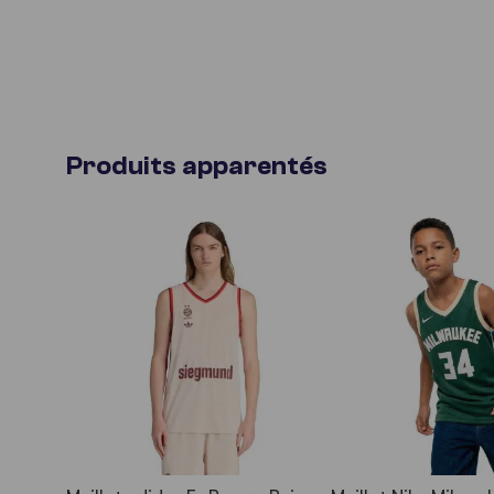
Produits apparentés