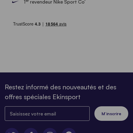
er
1
revendeur Nike Sport Co’
Restez informé des nouveautés et des
offres spéciales Ekinsport
Saisissez votre email
M’inscrire