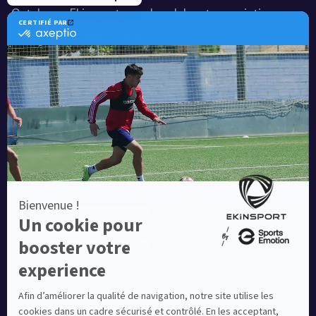
Catalogue Ekinsport pour les clubs et associations
Catalogue running Ekinsport
Blog
Une société de :
Equipementier sportif leader en France depuis plus de
10 ans, Ekinsport a été distingué par la rédaction de