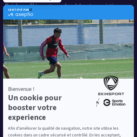
Catalogue Ekinsport pour les clubs et associations
Catalogue running Ekinsport
Blog
Une société de :
Equipementier sportif leader en France depuis plus de
10 ans, Ekinsport a été distingué par la rédaction de