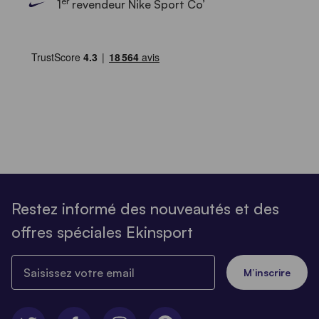
er
1
revendeur Nike Sport Co’
Restez informé des nouveautés et des
offres spéciales Ekinsport
Saisissez votre email
M’inscrire