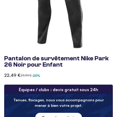
Pantalon de survêtement Nike Park
26 Noir pour Enfant
22,49 €
29,99 €
-25%
Équipes / clubs : devis gratuit sous 24h
Tenues, flocages, nous vous accompagnons pour
mener à bien votre projet.