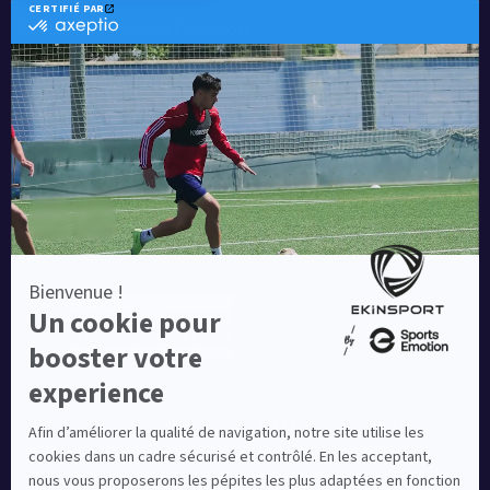
Catalogue running Ekinsport
Blog
Une société de :
Equipementier sportif leader en France depuis plus de
10 ans, Ekinsport a été distingué par la rédaction de
Capital dans son classement des « Meilleurs sites de