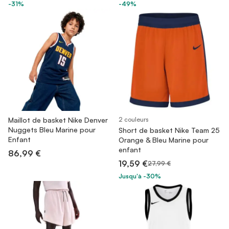
-31%
-49%
Maillot de basket Nike Denver
2 couleurs
Nuggets Bleu Marine pour
Short de basket Nike Team 25
Enfant
Orange & Bleu Marine pour
enfant
86,99 €
19,59 €
27,99 €
Jusqu'à -30%