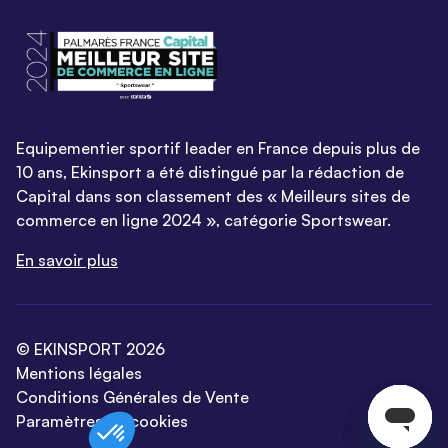
Equipementier sportif leader en France depuis plus de
10 ans, Ekinsport a été distingué par la rédaction de
Capital dans son classement des « Meilleurs sites de
commerce en ligne 2024 », catégorie Sportswear.
En savoir plus
© EKINSPORT 2026
Mentions légales
Conditions Générales de Vente
Paramètres de cookies