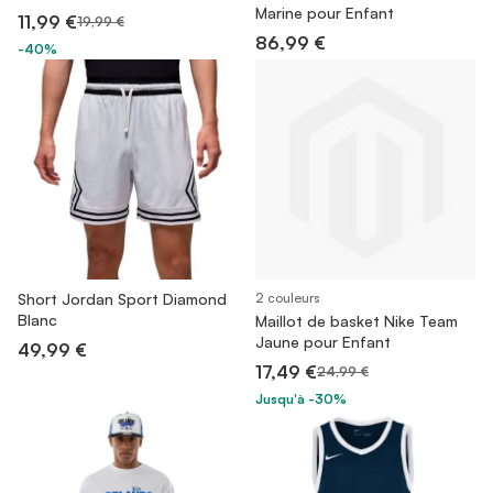
Marine pour Enfant
11,99 €
19,99 €
86,99 €
-40%
Short Jordan Sport Diamond
2 couleurs
Blanc
Maillot de basket Nike Team
Jaune pour Enfant
49,99 €
17,49 €
24,99 €
Jusqu'à -30%