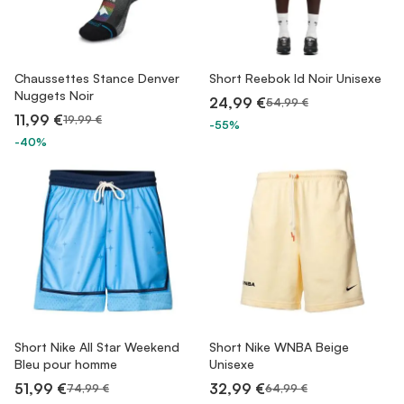
Chaussettes Stance Denver
Short Reebok Id Noir Unisexe
Nuggets Noir
24,99 €
54,99 €
11,99 €
19,99 €
-55%
-40%
Short Nike All Star Weekend
Short Nike WNBA Beige
Bleu pour homme
Unisexe
51,99 €
32,99 €
74,99 €
64,99 €