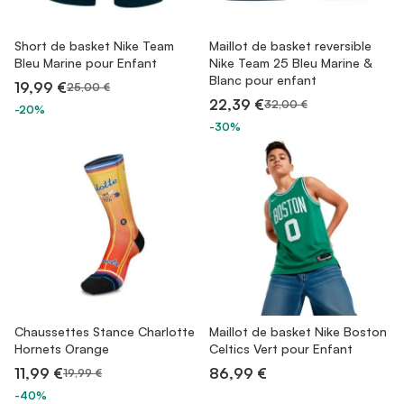
Short de basket Nike Team
Maillot de basket reversible
Bleu Marine pour Enfant
Nike Team 25 Bleu Marine &
Blanc pour enfant
19,99 €
25,00 €
22,39 €
32,00 €
-20%
-30%
Chaussettes Stance Charlotte
Maillot de basket Nike Boston
Hornets Orange
Celtics Vert pour Enfant
11,99 €
86,99 €
19,99 €
-40%