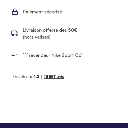
Paiement sécurisé
Livraison offerte dès 50€
(hors valises)
er
1
revendeur Nike Sport Co’