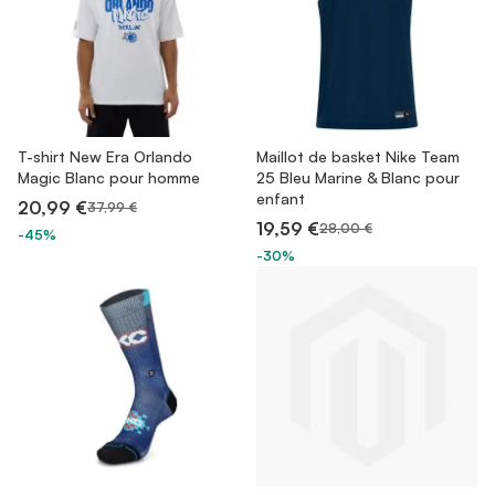
T-shirt New Era Orlando
Maillot de basket Nike Team
Magic Blanc pour homme
25 Bleu Marine & Blanc pour
enfant
20,99 €
37,99 €
19,59 €
28,00 €
-45%
-30%