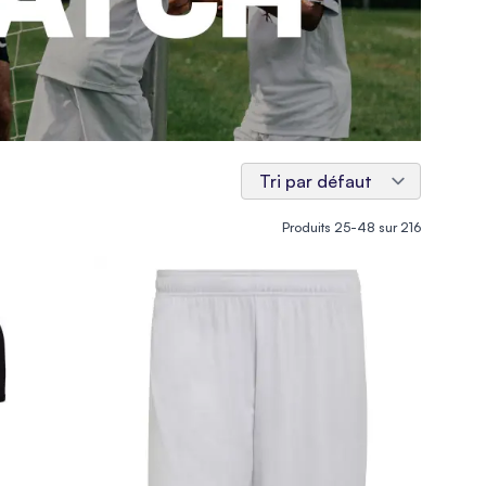
Produits
25
-
48
sur
216