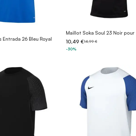
Maillot Soka Soul 23 Noir po
s Entrada 26 Bleu Royal
10,49 €
14,99 €
-30%