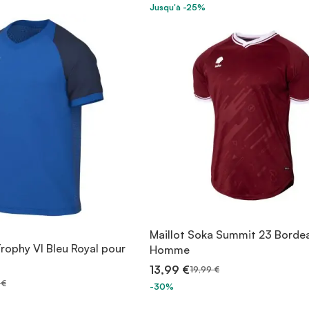
Jusqu'à -25%
Maillot Soka Summit 23 Borde
Trophy VI Bleu Royal pour
Homme
13,99 €
19,99 €
 €
-30%