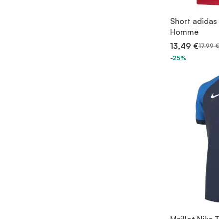
Short adidas
Homme
13,49 €
17,99 €
-25%