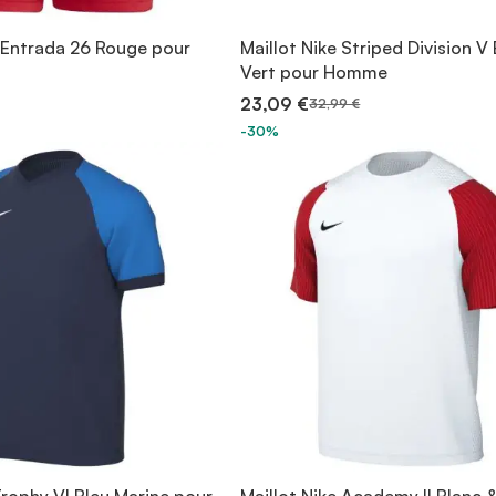
 Entrada 26 Rouge pour
Maillot Nike Striped Division V
Vert pour Homme
23,09 €
32,99 €
-30%