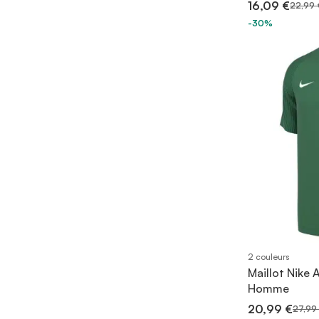
16,09 €
22,99 
-30%
2 couleurs
Maillot Nike 
Homme
20,99 €
27,99