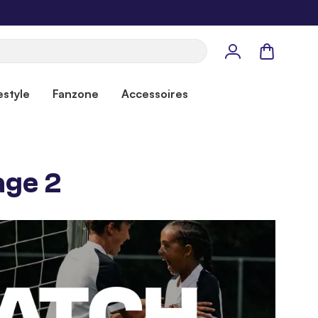
Panier
estyle
Fanzone
Accessoires
age 2