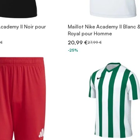
Academy II Noir pour
Maillot Nike Academy II Blanc 
Royal pour Homme
20,99 €
 €
27,99 €
-25%