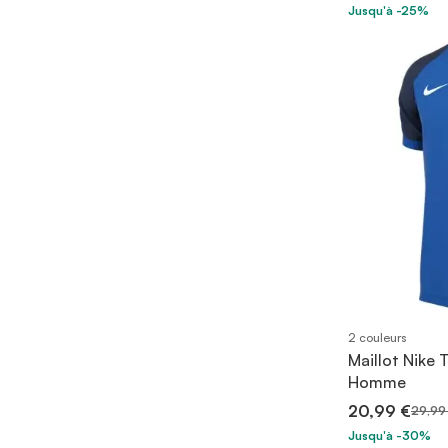
Jusqu'à -25%
2 couleurs
Maillot Nike 
Homme
20,99 €
29,99
Jusqu'à -30%