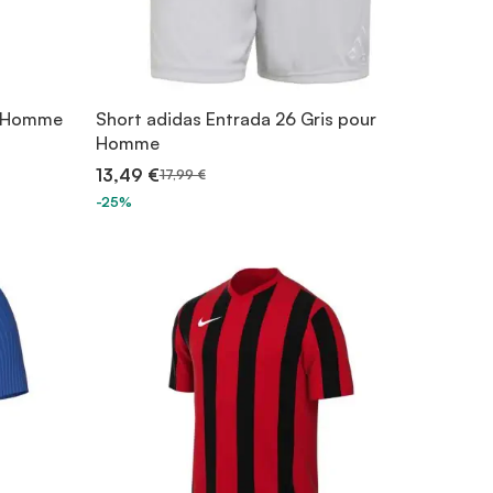
ur Homme
Short adidas Entrada 26 Gris pour
Homme
13,49 €
17,99 €
-25%