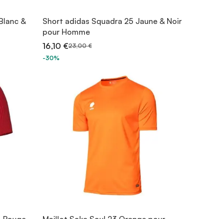
 Blanc &
Short adidas Squadra 25 Jaune & Noir
pour Homme
16,10 €
23,00 €
-30%