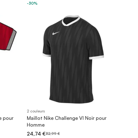
-30%
2 couleurs
e pour
Maillot Nike Challenge VI Noir pour
Homme
24,74 €
32,99 €