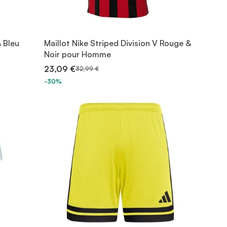
& Bleu
Maillot Nike Striped Division V Rouge &
Noir pour Homme
23,09 €
32,99 €
-30%