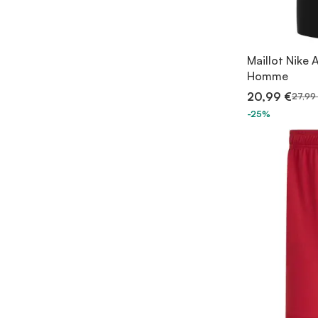
Maillot Nike 
Homme
20,99 €
27,99
-25%