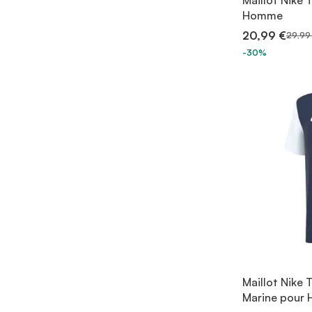
Maillot Nike 
Homme
20,99 €
29,99
-30%
Maillot Nike 
Marine pour