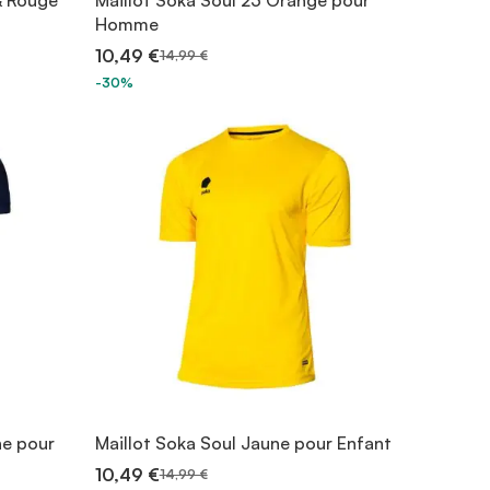
& Rouge
Maillot Soka Soul 23 Orange pour
Homme
10,49 €
14,99 €
-30%
ne pour
Maillot Soka Soul Jaune pour Enfant
10,49 €
14,99 €