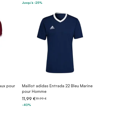
Jusqu'à -25%
aux pour
Maillot adidas Entrada 22 Bleu Marine
pour Homme
11,99 €
19,99 €
-40%