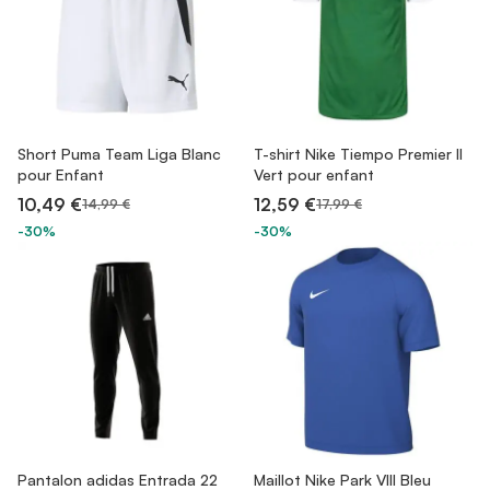
Short Puma Team Liga Blanc
T-shirt Nike Tiempo Premier II
pour Enfant
Vert pour enfant
10,49 €
12,59 €
14,99 €
17,99 €
-30%
-30%
Pantalon adidas Entrada 22
Maillot Nike Park VIII Bleu