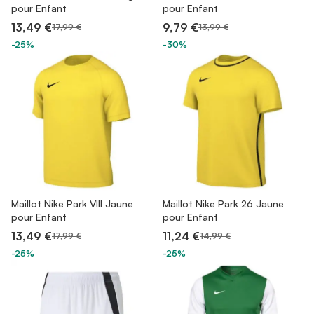
pour Enfant
pour Enfant
13,49 €
9,79 €
17,99 €
13,99 €
-25%
-30%
Maillot Nike Park VIII Jaune
Maillot Nike Park 26 Jaune
pour Enfant
pour Enfant
13,49 €
11,24 €
17,99 €
14,99 €
-25%
-25%