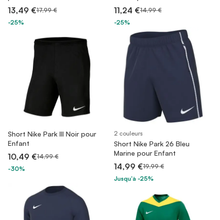
13,49 €
11,24 €
17,99 €
14,99 €
-25%
-25%
Short Nike Park III Noir pour
2 couleurs
Enfant
Short Nike Park 26 Bleu
Marine pour Enfant
10,49 €
14,99 €
14,99 €
19,99 €
-30%
Jusqu'à -25%