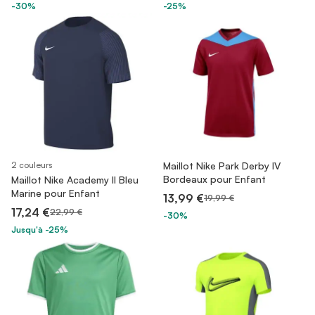
-30%
-25%
2 couleurs
Maillot Nike Park Derby IV
Bordeaux pour Enfant
Maillot Nike Academy II Bleu
Marine pour Enfant
13,99 €
19,99 €
17,24 €
22,99 €
-30%
Jusqu'à -25%