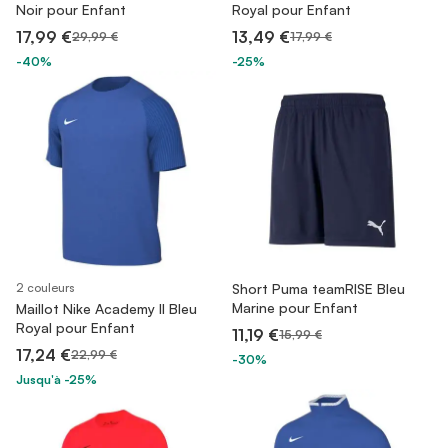
Noir pour Enfant
Royal pour Enfant
17,99 €
13,49 €
29,99 €
17,99 €
-40%
-25%
2 couleurs
Short Puma teamRISE Bleu
Marine pour Enfant
Maillot Nike Academy II Bleu
Royal pour Enfant
11,19 €
15,99 €
17,24 €
22,99 €
-30%
Jusqu'à -25%