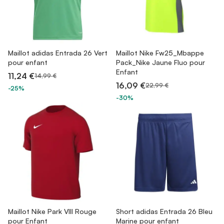
Maillot adidas Entrada 26 Vert
Maillot Nike Fw25_Mbappe
pour enfant
Pack_Nike Jaune Fluo pour
Enfant
11,24 €
14,99 €
16,09 €
22,99 €
-25%
-30%
Maillot Nike Park VIII Rouge
Short adidas Entrada 26 Bleu
pour Enfant
Marine pour enfant