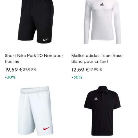
Short Nike Park 20 Noir pour
Maillot adidas Team Base
homme
Blanc pour Enfant
19,59 €
12,59 €
27,99 €
17,99 €
-30%
-30%