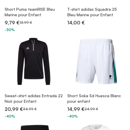
Short Puma teamRISE Bleu
T-shirt adidas Squadra 25
Marine pour Enfant
Bleu Marine pour Enfant
9,79 €
14,00 €
13,99 €
-30%
Sweat-shirt adidas Entrada 22
Short Soka Sd Huesca Blanc
Noir pour Enfant
pour enfant
20,99 €
14,99 €
34,99 €
24,99 €
-40%
-40%