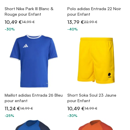
Short Nike Park III Blanc &
Polo adidas Entrada 22 Noir
Rouge pour Enfant
pour Enfant
10,49 €
13,79 €
14,99 €
22,99 €
-30%
-40%
Maillot adidas Entrada 26 Bleu
Short Soka Soul 23 Jaune
pour enfant
pour Enfant
11,24 €
10,49 €
14,99 €
14,99 €
-25%
-30%