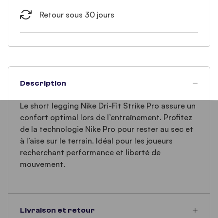
Retour sous 30 jours
Description
Le short legging Nike Dri-Fit Strike Pro assure un
confort optimal lors de l’entraînement. Profitez
de la technologie Nike Pro pour rester au sec et
à l’aise sur le terrain. Idéal pour les joueurs
recherchant performance et liberté de
mouvement.
Livraison et retour