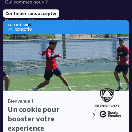
Qui sommes nous ?
Notre savoir-faire
Catalogue Ekinsport pour les clubs et associations
Catalogue running Ekinsport
Blog
Une société de :