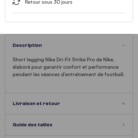
Retour sous 30 jours
Description
Short legging Nike Dri-Fit Strike Pro de Nike,
élaboré pour garantir confort et performance
pendant les séances d’entraînement de football.
Livraison et retour
Guide des tailles