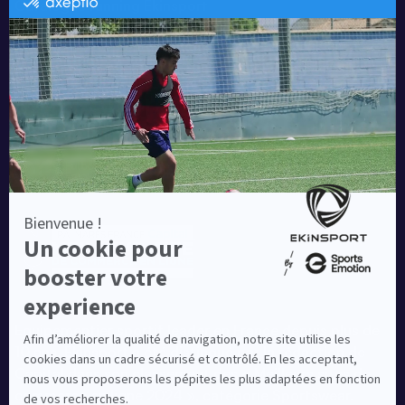
Catalogue running Ekinsport
Blog
Une société de :
Equipementier sportif leader en France depuis plus de
10 ans, Ekinsport a été distingué par la rédaction de
Capital dans son classement des « Meilleurs sites de
commerce en ligne 2024 », catégorie Sportswear.