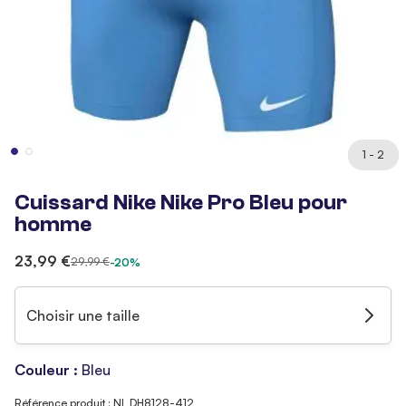
1 - 2
Cuissard Nike Nike Pro Bleu pour
homme
23,99 €
29,99 €
-20%
Choisir une taille
Couleur :
Bleu
Référence produit : NI_DH8128-412