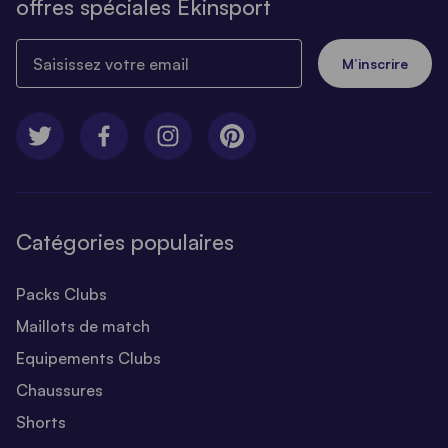
offres spéciales Ekinsport
Saisissez votre email
M’inscrire
Catégories populaires
Packs Clubs
Maillots de match
Equipements Clubs
Chaussures
Shorts