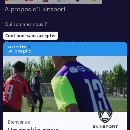
A propos d'Ekinsport
Qui sommes nous ?
Notre savoir-faire
Catalogue Ekinsport pour les clubs et associations
Catalogue running Ekinsport
Blog
Une société de :