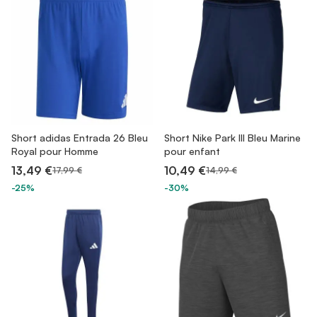
Short adidas Entrada 26 Bleu
Short Nike Park III Bleu Marine
Royal pour Homme
pour enfant
13,49 €
10,49 €
17,99 €
14,99 €
-25%
-30%