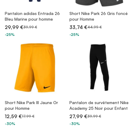
Pantalon adidas Entrada 26
Short Nike Park 26 Gris foncé
Bleu Marine pour homme
pour Homme
29,99 €
33,74 €
39,99 €
44,99 €
-25%
-25%
Short Nike Park III Jaune Or
Pantalon de survêtement Nike
pour Homme
Academy 25 Noir pour Enfant
12,59 €
27,99 €
17,99 €
39,99 €
-30%
-30%