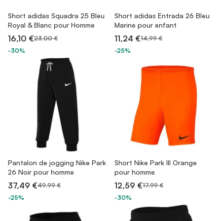
Short adidas Squadra 25 Bleu
Short adidas Entrada 26 Bleu
Royal & Blanc pour Homme
Marine pour enfant
16,10 €
11,24 €
23,00 €
14,99 €
-30%
-25%
Pantalon de jogging Nike Park
Short Nike Park III Orange
26 Noir pour homme
pour homme
37,49 €
12,59 €
49,99 €
17,99 €
-25%
-30%