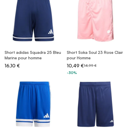
Short adidas Squadra 25 Bleu
Short Soka Soul 23 Rose Clair
Marine pour homme
pour Homme
16,10 €
10,49 €
14,99 €
-30%