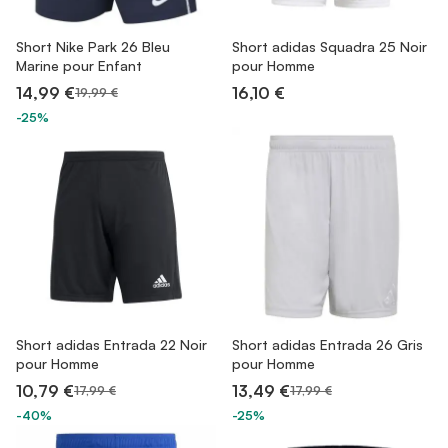
Short Nike Park 26 Bleu
Short adidas Squadra 25 Noir
Marine pour Enfant
pour Homme
14,99 €
16,10 €
19,99 €
-25%
Short adidas Entrada 22 Noir
Short adidas Entrada 26 Gris
pour Homme
pour Homme
10,79 €
13,49 €
17,99 €
17,99 €
-40%
-25%