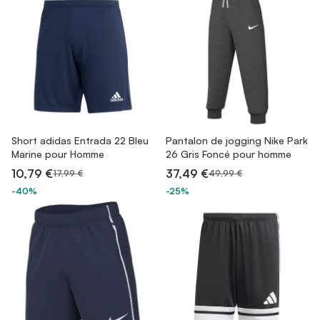
Short adidas Entrada 22 Bleu
Pantalon de jogging Nike Park
Marine pour Homme
26 Gris Foncé pour homme
10,79 €
37,49 €
17,99 €
49,99 €
-40%
-25%