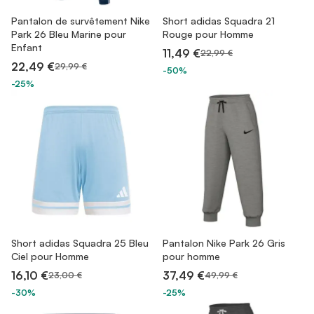
Pantalon de survêtement Nike
Short adidas Squadra 21
Park 26 Bleu Marine pour
Rouge pour Homme
Enfant
11,49 €
22,99 €
22,49 €
29,99 €
-50%
-25%
Short adidas Squadra 25 Bleu
Pantalon Nike Park 26 Gris
Ciel pour Homme
pour homme
16,10 €
37,49 €
23,00 €
49,99 €
-30%
-25%