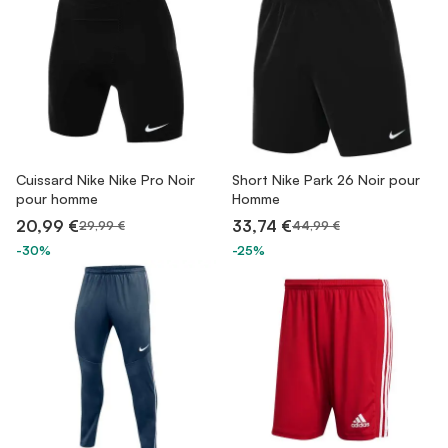
Cuissard Nike Nike Pro Noir
Short Nike Park 26 Noir pour
pour homme
Homme
20,99 €
33,74 €
29,99 €
44,99 €
-30%
-25%