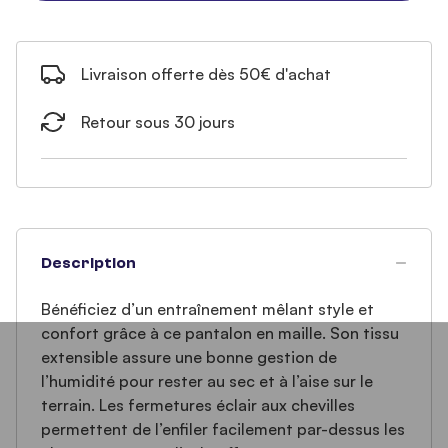
Livraison offerte dès 50€ d'achat
Retour sous 30 jours
Description
Bénéficiez d’un entraînement mêlant style et
confort grâce à ce pantalon en maille. Son tissu
extensible assure une bonne gestion de
l’humidité pour rester au sec et à l’aise sur le
terrain. Les fermetures éclair aux chevilles
permettent de l’enfiler facilement par-dessus les