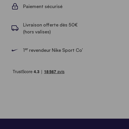
Paiement sécurisé
Livraison offerte dès 50€
(hors valises)
er
1
revendeur Nike Sport Co’