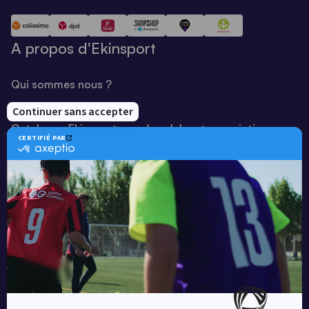
A propos d'Ekinsport
Qui sommes nous ?
Notre savoir-faire
Catalogue Ekinsport pour les clubs et associations
Catalogue running Ekinsport
Blog
Une société de :