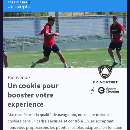
Catalogue running Ekinsport
Blog
Une société de :
Equipementier sportif leader en France depuis plus de
10 ans, Ekinsport a été distingué par la rédaction de
Capital dans son classement des « Meilleurs sites de