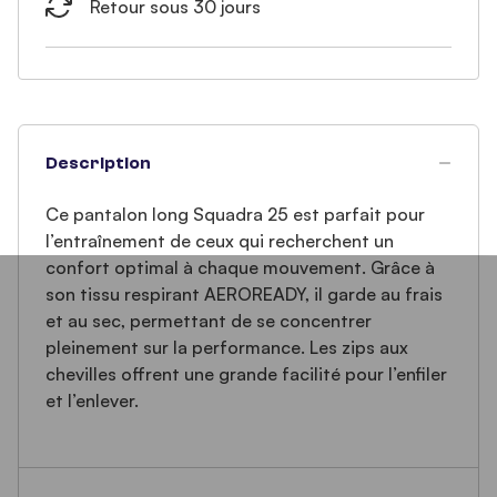
Retour sous 30 jours
Description
Ce pantalon long Squadra 25 est parfait pour
l’entraînement de ceux qui recherchent un
confort optimal à chaque mouvement. Grâce à
son tissu respirant AEROREADY, il garde au frais
et au sec, permettant de se concentrer
pleinement sur la performance. Les zips aux
chevilles offrent une grande facilité pour l’enfiler
et l’enlever.