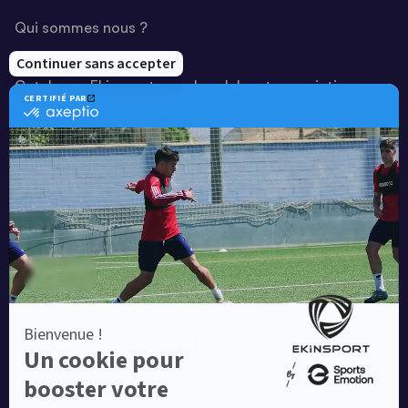
Qui sommes nous ?
Notre savoir-faire
Catalogue Ekinsport pour les clubs et associations
Catalogue running Ekinsport
Blog
Une société de :