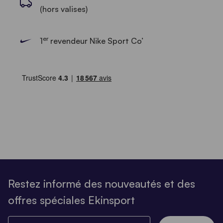
(hors valises)
er
1
revendeur Nike Sport Co’
Restez informé des nouveautés et des
offres spéciales Ekinsport
Saisissez votre email