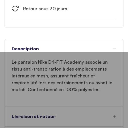
Retour sous 30 jours
Description
Le pantalon Nike Dri-FIT Academy associe un
tissu anti-transpiration à des empiècements
latéraux en mesh, assurant fraîcheur et
respirabilité lors des entraînements ou avant le
match. Confectionné en 100% polyester.
Livraison et retour