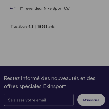
er
1
revendeur Nike Sport Co’
Restez informé des nouveautés et des
offres spéciales Ekinsport
Saisissez votre email
M’inscrire