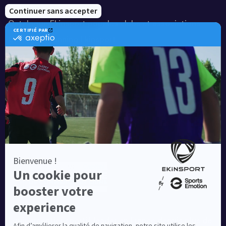
Notre savoir-faire
Catalogue Ekinsport pour les clubs et associations
Catalogue running Ekinsport
Blog
Une société de :
Equipementier sportif leader en France depuis plus de