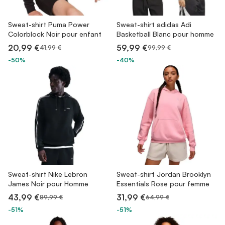
Sweat-shirt Puma Power
Sweat-shirt adidas Adi
Colorblock Noir pour enfant
Basketball Blanc pour homme
20,99 €
59,99 €
41,99 €
99,99 €
-50%
-40%
Sweat-shirt Nike Lebron
Sweat-shirt Jordan Brooklyn
James Noir pour Homme
Essentials Rose pour femme
43,99 €
31,99 €
89,99 €
64,99 €
-51%
-51%