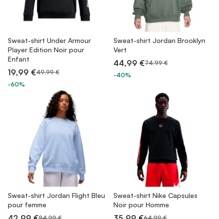
Sweat-shirt Under Armour
Sweat-shirt Jordan Brooklyn
Player Edition Noir pour
Vert
Enfant
44,99 €
74,99 €
19,99 €
49,99 €
-40%
-60%
Sweat-shirt Jordan Flight Bleu
Sweat-shirt Nike Capsules
pour femme
Noir pour Homme
42,99 €
35,99 €
84,99 €
64,99 €