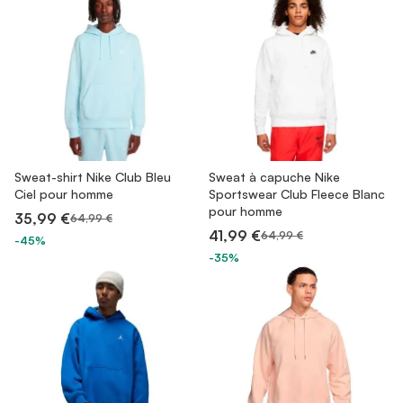
Sweat-shirt Nike Club Bleu
Sweat à capuche Nike
Ciel pour homme
Sportswear Club Fleece Blanc
pour homme
35,99 €
64,99 €
41,99 €
64,99 €
-45%
-35%