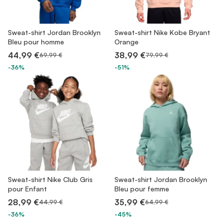
Sweat-shirt Jordan Brooklyn
Sweat-shirt Nike Kobe Bryant
Bleu pour homme
Orange
44,99 €
38,99 €
69,99 €
79,99 €
-36%
-51%
Sweat-shirt Nike Club Gris
Sweat-shirt Jordan Brooklyn
pour Enfant
Bleu pour femme
28,99 €
35,99 €
44,99 €
64,99 €
-36%
-45%