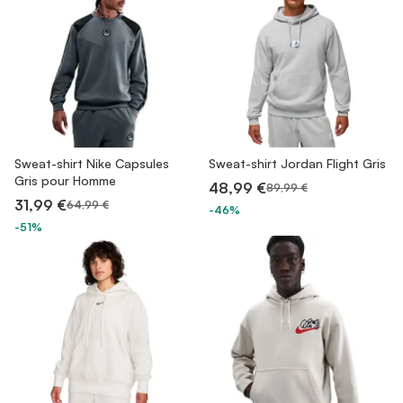
Sweat-shirt Nike Capsules
Sweat-shirt Jordan Flight Gris
Gris pour Homme
48,99 €
89,99 €
31,99 €
64,99 €
-46%
-51%