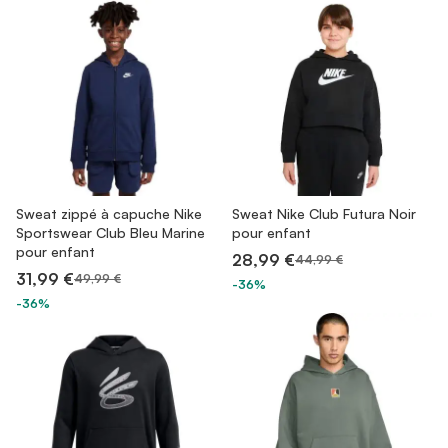
Sweat zippé à capuche Nike
Sweat Nike Club Futura Noir
Sportswear Club Bleu Marine
pour enfant
pour enfant
28,99 €
44,99 €
31,99 €
49,99 €
-36%
-36%