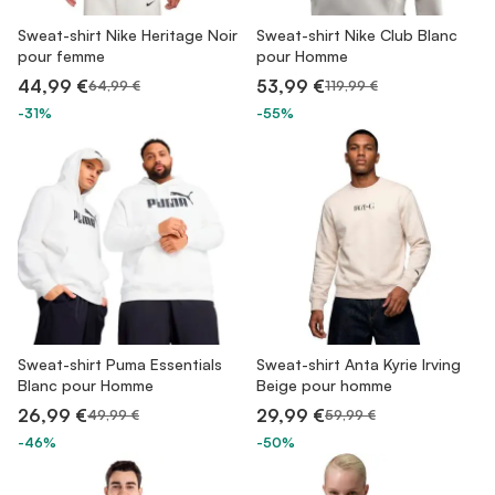
Sweat-shirt Nike Heritage Noir
Sweat-shirt Nike Club Blanc
pour femme
pour Homme
44,99 €
53,99 €
64,99 €
119,99 €
-31%
-55%
Sweat-shirt Puma Essentials
Sweat-shirt Anta Kyrie Irving
Blanc pour Homme
Beige pour homme
26,99 €
29,99 €
49,99 €
59,99 €
-46%
-50%