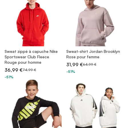
Sweat zippé à capuche Nike
Sweat-shirt Jordan Brooklyn
Sportswear Club Fleece
Rose pour femme
Rouge pour homme
31,99 €
64,99 €
36,99 €
74,99 €
-51%
-51%