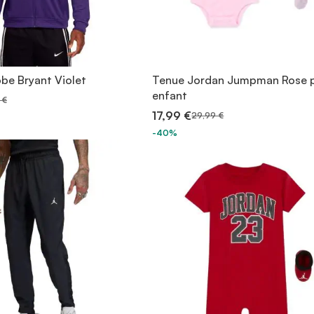
be Bryant Violet
Tenue Jordan Jumpman Rose 
enfant
 €
17,99 €
29,99 €
-40%