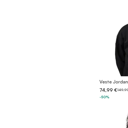
Veste Jordan 
74,99 €
149,9
-50%