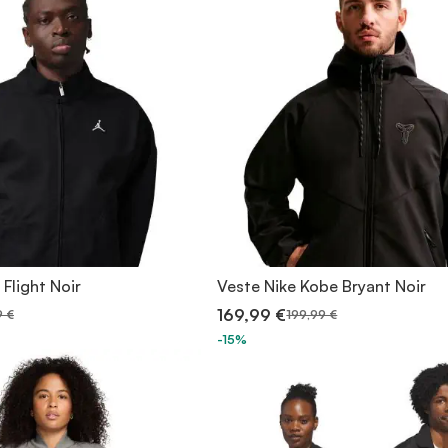
Flight Noir
Veste Nike Kobe Bryant Noir
169,99 €
9 €
199,99 €
-15%