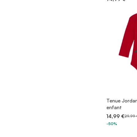
Tenue Jorda
enfant
14,99 €
29,99 
-50%