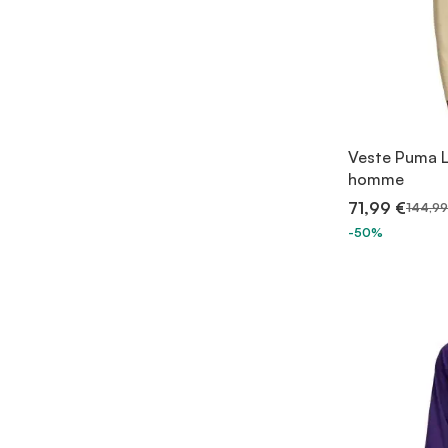
Veste Puma L
homme
71,99 €
144,99
-50%