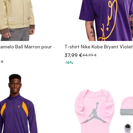
amelo Ball Marron pour
T-shirt Nike Kobe Bryant Viole
37,99 €
44,99 €
 €
-16%