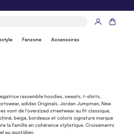
Panier
estyle
Fanzone
Accessoires
égatrice rassemble hoodies, sweats, t-shirts,
portswear, adidas Originals, Jordan Jumpman, New
vont de l'oversized streetwear au fit classique,
 chiné, beige, bordeaux et coloris signature marque
te la famille en cohérence stylistique. Croisements
el au quotidien.