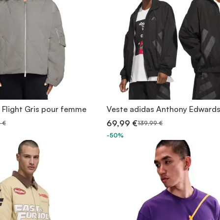
 Flight Gris pour femme
Veste adidas Anthony Edwards
69,99 €
 €
139,99 €
-50%