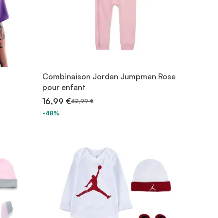
t
Combinaison Jordan Jumpman Rose
pour enfant
16,99 €
32,99 €
-48%