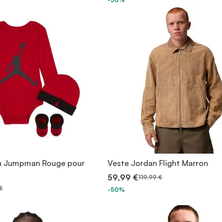
n Jumpman Rouge pour
Veste Jordan Flight Marron
59,99 €
119,99 €
€
-50%