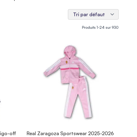
Produits
1
-
24
sur
930
digo-off
Real Zaragoza Sportswear 2025-2026