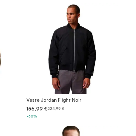
Veste Jordan Flight Noir
156,99 €
224,99 €
-30%