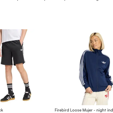
ck
Firebird Loose Mujer - night in