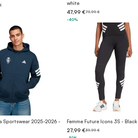
white
€
47,99 €
79,99 €
-40%
a Sportswear 2025-2026 -
Femme Future Icons 3S - Black
27,99 €
39,99 €
-30%