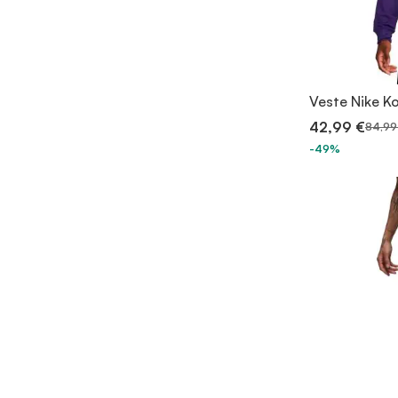
Veste Nike Ko
42,99 €
84,99
-49%