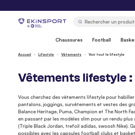
Allez au contenu
b
y
Chaussures
Football
Basket
Accueil
Lifestyle
Vêtements
Voir tout le lifestyle
Vêtements lifestyle 
Vous cherchez des vêtements lifestyle pour habiller
pantalons, joggings, survêtements et vestes des g
Balance Heritage, Puma, Champion et The North Face
en passant par les modèles slim pour un rendu plus a
(Triple Black Jordan, trefoil adidas, swoosh Nike)
possibles avec les capsules football clubs et basket