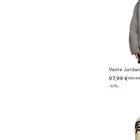
Veste Jordan
97,99 €
199,99
-51%