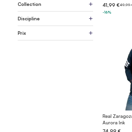
Collection
41,99 €
49,99 
-16%
Discipline
Prix
Real Zaragoz
Aurora Ink
74,99 €