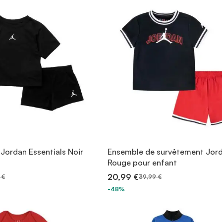
Jordan Essentials Noir
Ensemble de survêtement Jor
Rouge pour enfant
20,99 €
 €
39,99 €
-48%