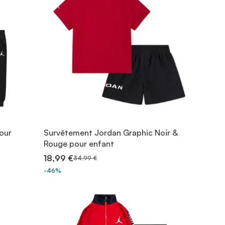
our
Survêtement Jordan Graphic Noir &
Rouge pour enfant
18,99 €
34,99 €
-46%