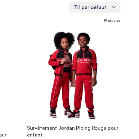
19
articles
Survêtement Jordan Piping Rouge pour
our
enfant