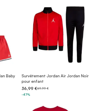
dan Baby
Survêtement Jordan Air Jordan Noir
pour enfant
36,99 €
69,99 €
-47%