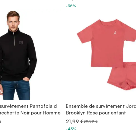
-35%
survêtement Pantofola d
Ensemble de survêtement Jor
acchette Noir pour Homme
Brooklyn Rose pour enfant
21,99 €
€
39,99 €
-45%