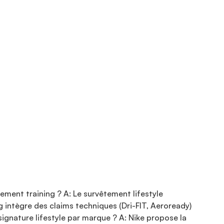
ement training ? A: Le survêtement lifestyle
ng intègre des claims techniques (Dri-FIT, Aeroready)
 signature lifestyle par marque ? A: Nike propose la