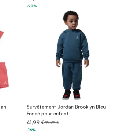
-20%
dan
Survêtement Jordan Brooklyn Bleu
Foncé pour enfant
41,99 €
49,99 €
-16%