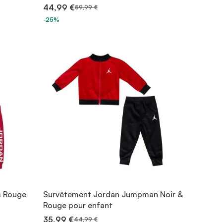
44,99 €
59,99 €
-25%
s Rouge
Survêtement Jordan Jumpman Noir &
Rouge pour enfant
35,99 €
44,99 €