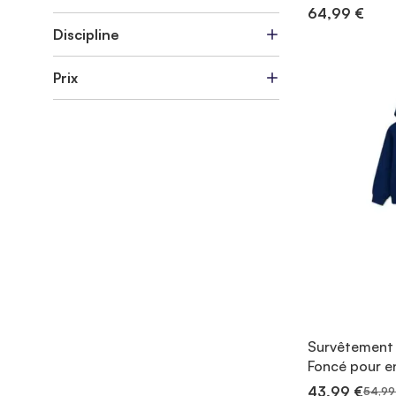
64,99 €
Discipline
Prix
Survêtement 
Foncé pour e
43,99 €
54,99