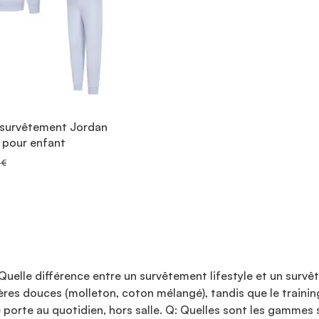
 survêtement Jordan
 pour enfant
 €
elle différence entre un survêtement lifestyle et un survêt
tières douces (molleton, coton mélangé), tandis que le traini
se porte au quotidien, hors salle. Q: Quelles sont les gammes