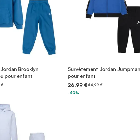
Jordan Brooklyn
Survêtement Jordan Jumpman
eu pour enfant
pour enfant
26,99 €
 €
44,99 €
-40%