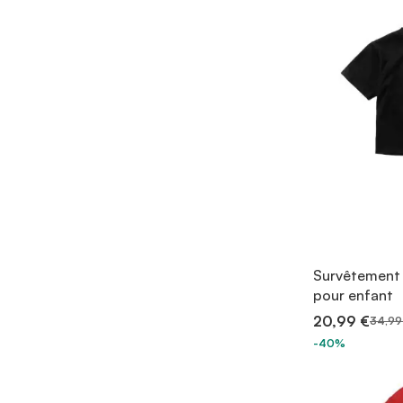
Survêtement 
pour enfant
20,99 €
34,99
-40%