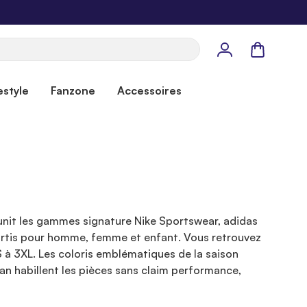
Panier
estyle
Fanzone
Accessoires
éunit les gammes signature Nike Sportswear, adidas
rtis pour homme, femme et enfant. Vous retrouvez
XS à 3XL. Les coloris emblématiques de la saison
man habillent les pièces sans claim performance,