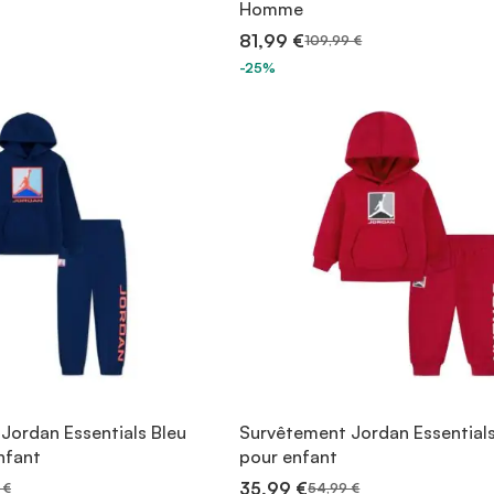
Homme
81,99 €
109,99 €
-25%
Jordan Essentials Bleu
Survêtement Jordan Essential
nfant
pour enfant
35,99 €
 €
54,99 €