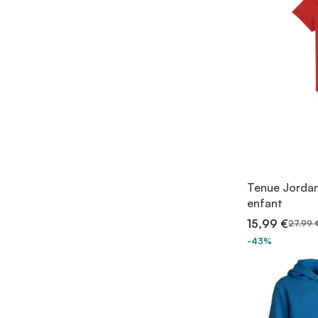
Tenue Jorda
enfant
15,99 €
27,99 
-43%