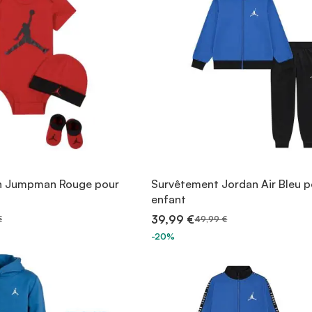
n Jumpman Rouge pour
Survêtement Jordan Air Bleu p
enfant
39,99 €
€
49,99 €
-20%