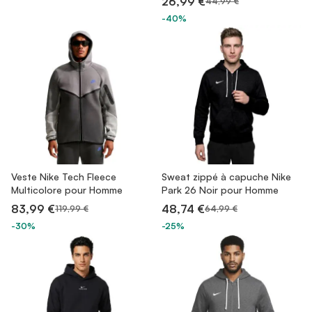
26,99 €
44,99 €
-40%
Veste Nike Tech Fleece
Sweat zippé à capuche Nike
Multicolore pour Homme
Park 26 Noir pour Homme
83,99 €
48,74 €
119,99 €
64,99 €
-30%
-25%