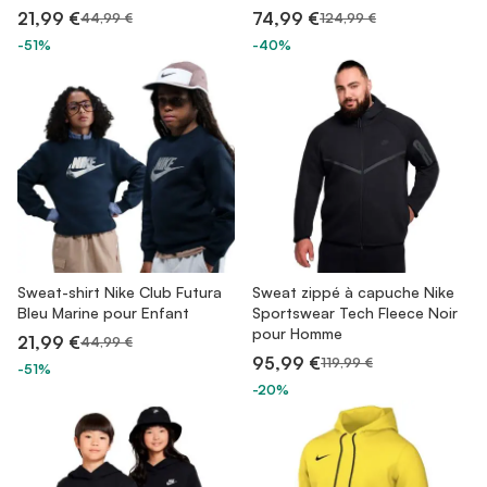
21,99 €
74,99 €
44,99 €
124,99 €
-51%
-40%
Sweat-shirt Nike Club Futura
Sweat zippé à capuche Nike
Bleu Marine pour Enfant
Sportswear Tech Fleece Noir
pour Homme
21,99 €
44,99 €
95,99 €
119,99 €
-51%
-20%