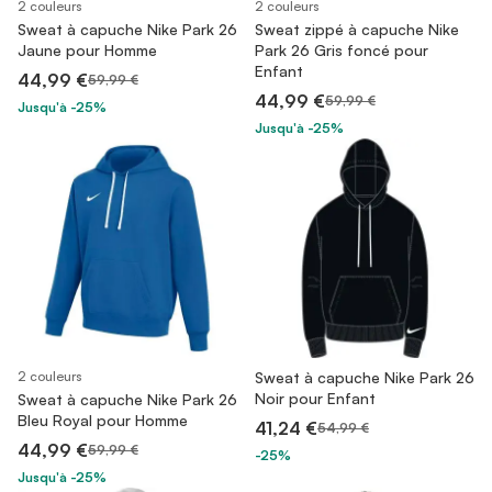
2 couleurs
2 couleurs
Sweat à capuche Nike Park 26
Sweat zippé à capuche Nike
Jaune pour Homme
Park 26 Gris foncé pour
Enfant
44,99 €
59,99 €
44,99 €
59,99 €
Jusqu'à -25%
Jusqu'à -25%
2 couleurs
Sweat à capuche Nike Park 26
Noir pour Enfant
Sweat à capuche Nike Park 26
Bleu Royal pour Homme
41,24 €
54,99 €
44,99 €
59,99 €
-25%
Jusqu'à -25%