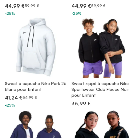
44,99 €
44,99 €
59,99 €
59,99 €
-25%
-25%
Sweat à capuche Nike Park 26
Sweat zippé à capuche Nike
Blanc pour Enfant
Sportswear Club Fleece Noir
pour Enfant
41,24 €
54,99 €
36,99 €
-25%