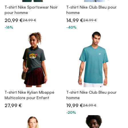
T-shirt Nike Sportswear Noir
T-shirt Nike Club Bleu pour
pour homme
homme
20,99 €
14,99 €
24,99 €
24,99 €
-16%
-40%
T-shirt Nike Kylian Mbappé
T-shirt Nike Club Bleu pour
Multicolore pour Enfant
homme
27,99 €
19,99 €
24,99 €
-20%