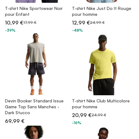
T-shirt Nike Sportswear Noir
T-shirt Nike Just Do It Rouge
pour Enfant
pour homme
10,99 €
12,99 €
17,99 €
24,99 €
-39%
-48%
Devin Booker Standard Issue
T-shirt Nike Club Multicolore
Game Top Sans Manches -
pour homme
Dark Stucco
20,99 €
24,99 €
69,99 €
-16%