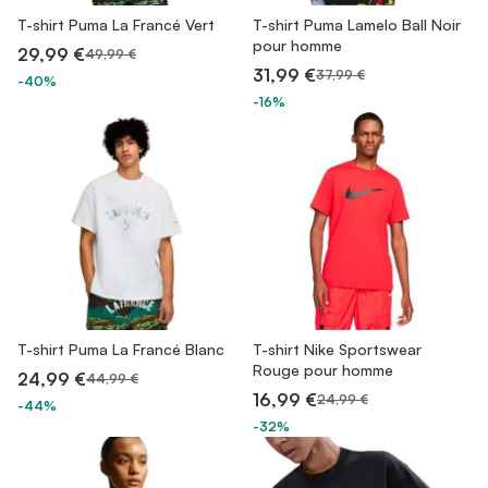
T-shirt Puma La Francé Vert
T-shirt Puma Lamelo Ball Noir
pour homme
29,99 €
49,99 €
31,99 €
37,99 €
-40%
-16%
T-shirt Puma La Francé Blanc
T-shirt Nike Sportswear
Rouge pour homme
24,99 €
44,99 €
16,99 €
24,99 €
-44%
-32%