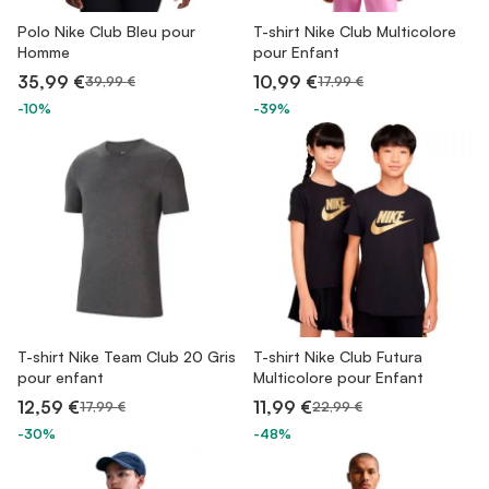
Polo Nike Club Bleu pour
T-shirt Nike Club Multicolore
Homme
pour Enfant
35,99 €
10,99 €
39,99 €
17,99 €
-10%
-39%
T-shirt Nike Team Club 20 Gris
T-shirt Nike Club Futura
pour enfant
Multicolore pour Enfant
12,59 €
11,99 €
17,99 €
22,99 €
-30%
-48%