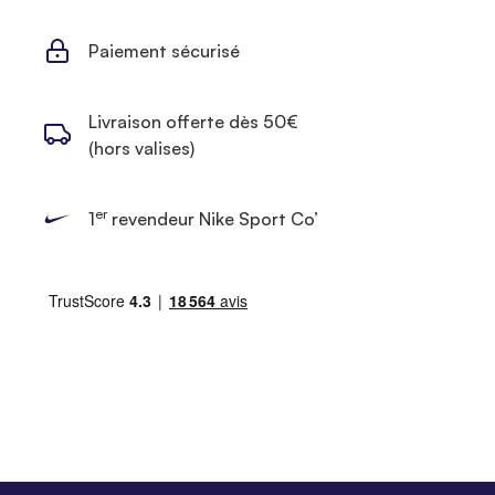
Paiement sécurisé
Livraison offerte dès 50€
(hors valises)
er
1
revendeur Nike Sport Co’