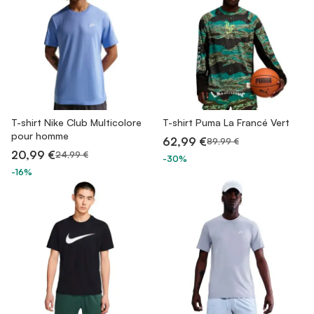
T-shirt Nike Club Multicolore
T-shirt Puma La Francé Vert
pour homme
62,99 €
89,99 €
20,99 €
24,99 €
-30%
-16%