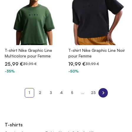
T-shirt Nike Graphic Line
T-shirt Nike Graphic Line Noir
Multicolore pour Femme
pour Femme
25,99 €
19,99 €
39,99 €
39,99 €
-35%
-50%
1
2
3
4
5
...
23
T-shirts