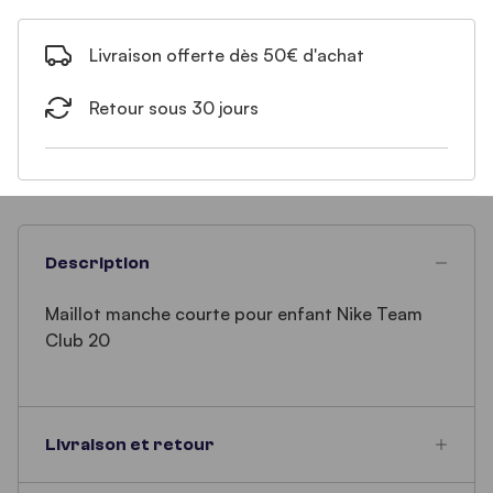
Livraison offerte dès 50€ d'achat
Retour sous 30 jours
Description
Maillot manche courte pour enfant Nike Team
Club 20
Livraison et retour