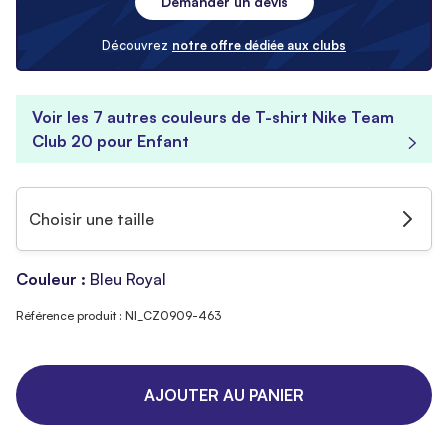
Demander un devis
Découvrez
notre offre dédiée aux clubs
Voir les 7 autres couleurs de T-shirt Nike Team
Club 20 pour Enfant
Choisir une taille
Couleur :
Bleu Royal
Référence produit : NI_CZ0909-463
AJOUTER AU PANIER