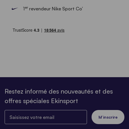
er
1
revendeur Nike Sport Co’
Restez informé des nouveautés et des
offres spéciales Ekinsport
Saisissez votre email
M’inscrire