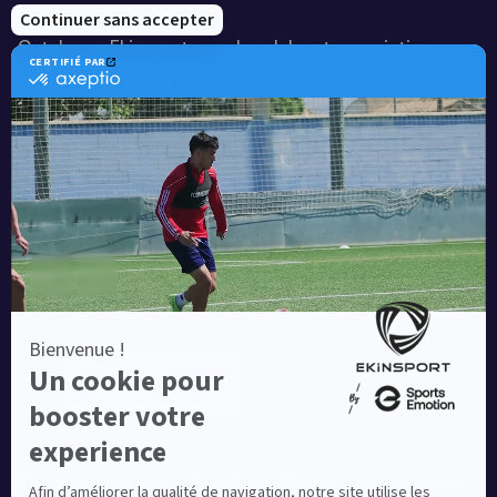
Notre savoir-faire
Catalogue Ekinsport pour les clubs et associations
Catalogue running Ekinsport
Blog
Une société de :
Equipementier sportif leader en France depuis plus de