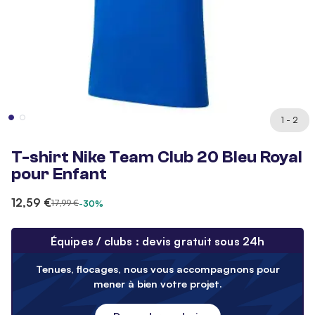
1 - 2
T-shirt Nike Team Club 20 Bleu Royal
pour Enfant
12,59 €
17,99 €
-30%
Équipes / clubs : devis gratuit sous 24h
Tenues, flocages, nous vous accompagnons pour
mener à bien votre projet.