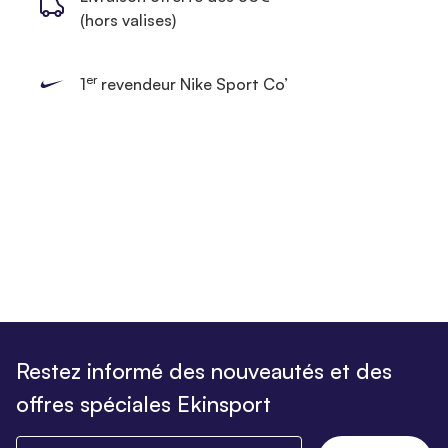
(hors valises)
er
1
revendeur Nike Sport Co’
Restez informé des nouveautés et des
offres spéciales Ekinsport
Saisissez votre email