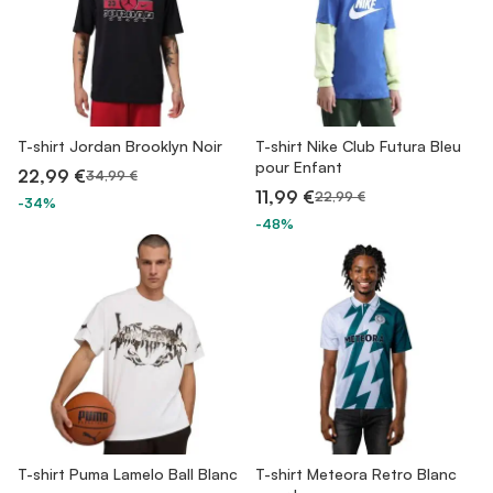
T-shirt Jordan Brooklyn Noir
T-shirt Nike Club Futura Bleu
pour Enfant
22,99 €
34,99 €
11,99 €
22,99 €
-34%
-48%
T-shirt Puma Lamelo Ball Blanc
T-shirt Meteora Retro Blanc