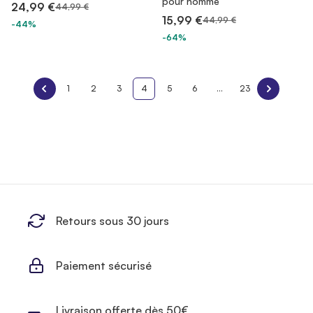
pour homme
24,99 €
44,99 €
15,99 €
44,99 €
-44%
-64%
1
2
3
4
5
6
...
23
Retours sous 30 jours
Paiement sécurisé
Livraison offerte dès 50€