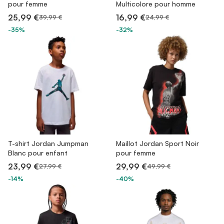
pour femme
Multicolore pour homme
25,99 €
16,99 €
39,99 €
24,99 €
-35%
-32%
T-shirt Jordan Jumpman
Maillot Jordan Sport Noir
Blanc pour enfant
pour femme
23,99 €
29,99 €
27,99 €
49,99 €
-14%
-40%