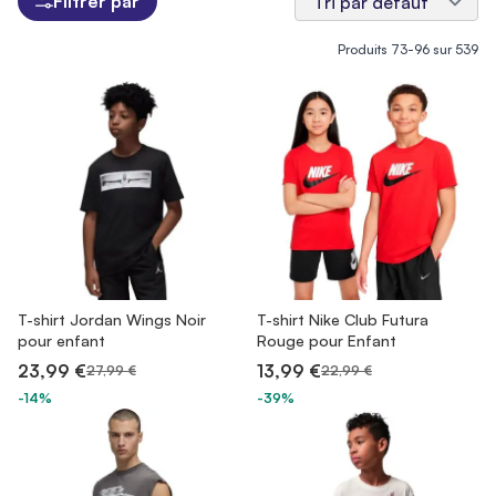
Filtrer par
Produits
73
-
96
sur
539
T-shirt Jordan Wings Noir
T-shirt Nike Club Futura
pour enfant
Rouge pour Enfant
23,99 €
13,99 €
27,99 €
22,99 €
-14%
-39%