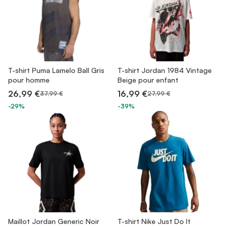
T-shirt Puma Lamelo Ball Gris
T-shirt Jordan 1984 Vintage
pour homme
Beige pour enfant
26,99 €
16,99 €
37,99 €
27,99 €
-29%
-39%
Maillot Jordan Generic Noir
T-shirt Nike Just Do It