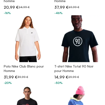
homme
Homme
20,99 €
37,99 €
24,99 €
69,99 €
-16%
-46%
Polo Nike Club Blanc pour
T-shirt Nike Total 90 Noir
Homme
pour Homme
31,99 €
14,99 €
39,99 €
29,99 €
-20%
-50%