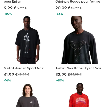
pour Enfant
Originals Rouge pour femme
9,99 €
20,99 €
19,99 €
32,99 €
-50%
-36%
Maillot Jordan Sport Noir
T-shirt Nike Kobe Bryant Noir
41,99 €
32,99 €
49,99 €
54,99 €
-16%
-40%