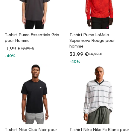
T-shirt Puma Essentials Gris
T-shirt Puma LaMelo
pour Homme
Supernova Rouge pour
homme
11,99 €
19,99 €
32,99 €
54,99 €
-40%
-40%
T-shirt Nike Club Noir pour
T-shirt Nike Nike Fc Blanc pour