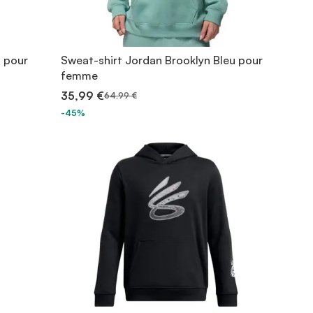
l pour
Sweat-shirt Jordan Brooklyn Bleu pour
femme
35,99 €
64,99 €
-45%