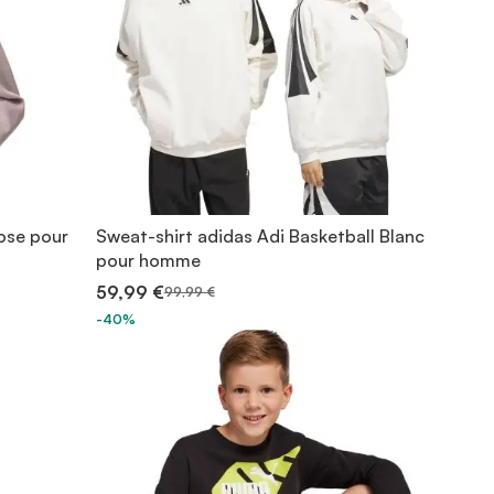
ose pour
Sweat-shirt adidas Adi Basketball Blanc
pour homme
59,99 €
99,99 €
-40%