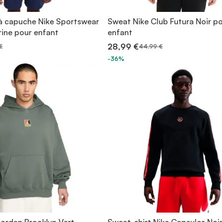
à capuche Nike Sportswear
Sweat Nike Club Futura Noir p
rine pour enfant
enfant
28,99 €
€
44,99 €
-36%