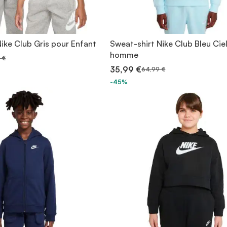
ike Club Gris pour Enfant
Sweat-shirt Nike Club Bleu Cie
homme
 €
35,99 €
64,99 €
-45%