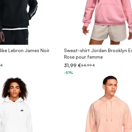
Nike Lebron James Noir
Sweat-shirt Jordan Brooklyn E
Rose pour femme
31,99 €
 €
64,99 €
-51%