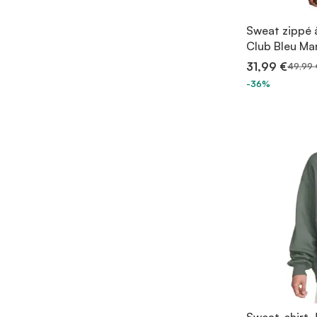
Sweat zippé 
Club Bleu Ma
31,99 €
49,99 
-36%