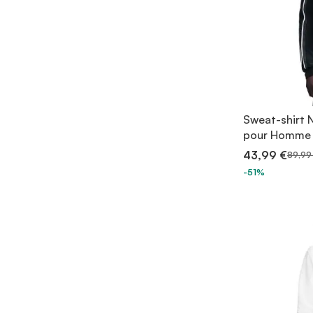
Sweat-shirt 
pour Homme
43,99 €
89,99
-51%