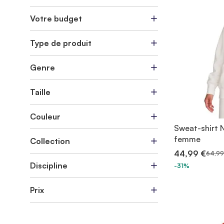
Votre budget
Type de produit
Genre
Taille
Couleur
Sweat-shirt N
femme
Collection
44,99 €
64,99
Discipline
-31%
Prix