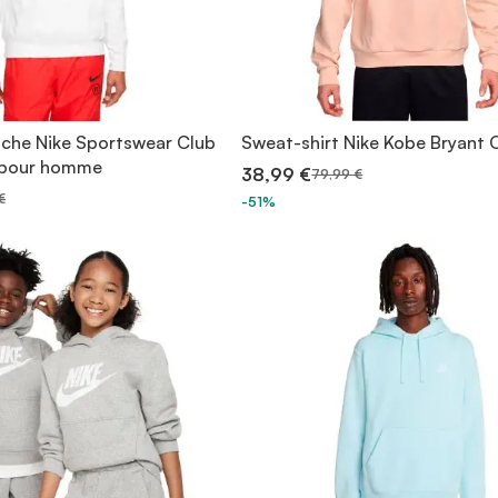
che Nike Sportswear Club
Sweat-shirt Nike Kobe Bryant
c pour homme
38,99 €
79,99 €
€
-51%