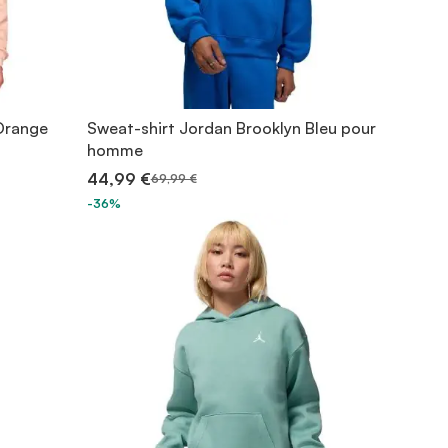
 Orange
Sweat-shirt Jordan Brooklyn Bleu pour
homme
44,99 €
69,99 €
-36%