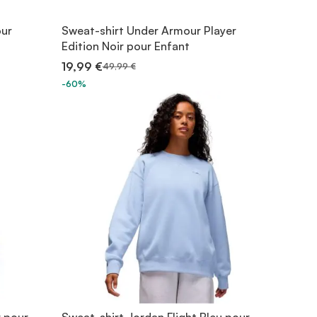
our
Sweat-shirt Under Armour Player
Edition Noir pour Enfant
19,99 €
49,99 €
-60%