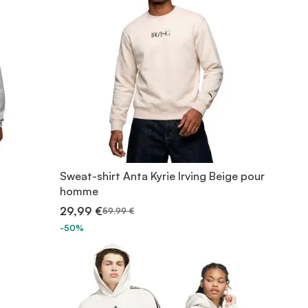
Sweat-shirt Anta Kyrie Irving Beige pour
homme
29,99 €
59,99 €
-50%