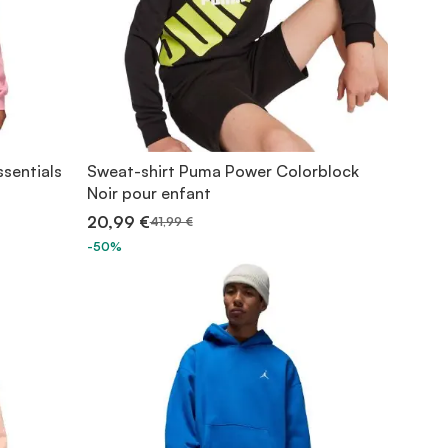
ssentials
Sweat-shirt Puma Power Colorblock
Noir pour enfant
20,99 €
41,99 €
-50%