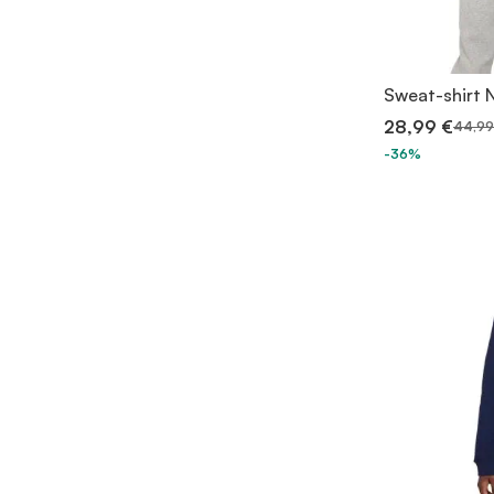
Sweat-shirt N
28,99 €
44,99
-36%