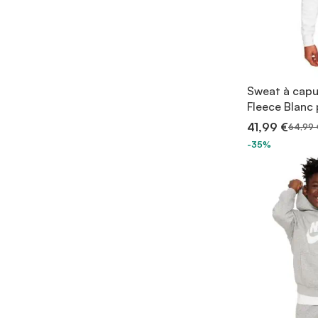
Sweat à capu
Fleece Blan
41,99 €
64,99 
-35%