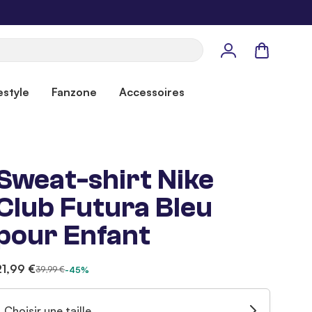
Panier
estyle
Fanzone
Accessoires
Sweat-shirt Nike
Club Futura Bleu
pour Enfant
21,99 €
39,99 €
-45%
Choisir une taille