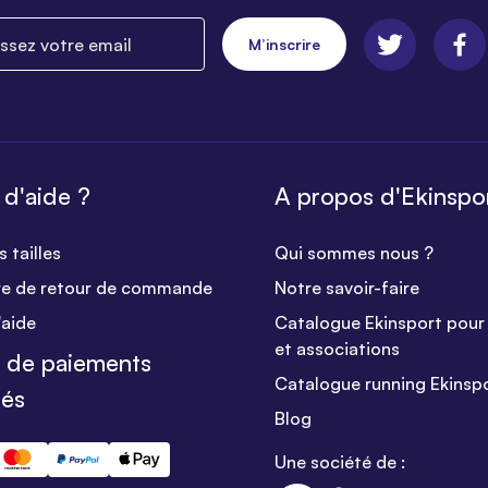
ez votre email
M’inscrire
 d'aide ?
A propos d'Ekinspo
 tailles
Qui sommes nous ?
re de retour de commande
Notre savoir-faire
'aide
Catalogue Ekinsport pour 
et associations
 de paiements
Catalogue running Ekinsp
sés
Blog
Une société de :