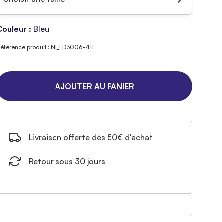
Couleur :
Bleu
éférence produit : NI_FD3006-411
AJOUTER AU PANIER
Livraison offerte dès 50€ d'achat
Retour sous 30 jours