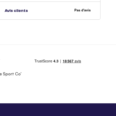
Avis clients
e Sport Co’