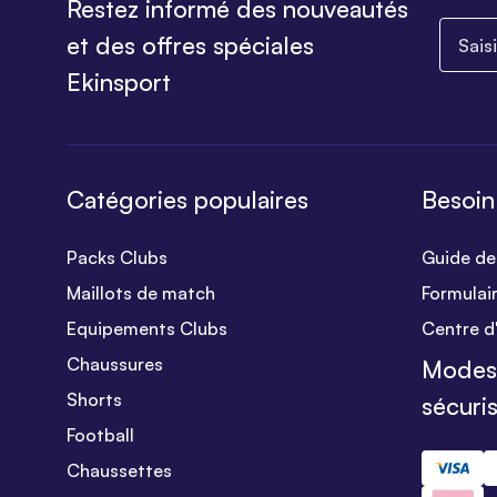
Restez informé des nouveautés
Saisiss
et des offres spéciales
Ekinsport
Catégories populaires
Besoin
Packs Clubs
Guide des
Maillots de match
Formulai
Equipements Clubs
Centre d
Chaussures
Modes
Shorts
sécuri
Football
Chaussettes