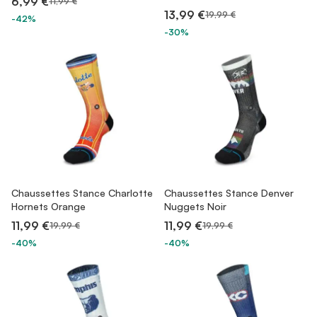
6,99 €
11,99 €
13,99 €
19,99 €
-42%
-30%
Chaussettes Stance Charlotte
Chaussettes Stance Denver
Hornets Orange
Nuggets Noir
11,99 €
11,99 €
19,99 €
19,99 €
-40%
-40%