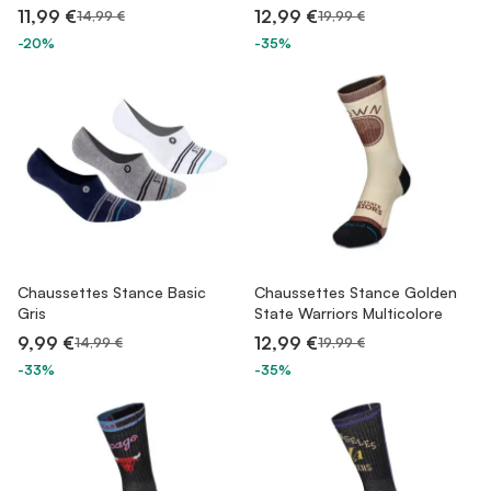
11,99 €
12,99 €
14,99 €
19,99 €
-20%
-35%
Chaussettes Stance Basic
Chaussettes Stance Golden
Gris
State Warriors Multicolore
9,99 €
12,99 €
14,99 €
19,99 €
-33%
-35%