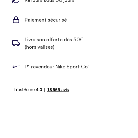
Retours sous 30 jours
Paiement sécurisé
Livraison offerte dès 50€
(hors valises)
er
1
revendeur Nike Sport Co’