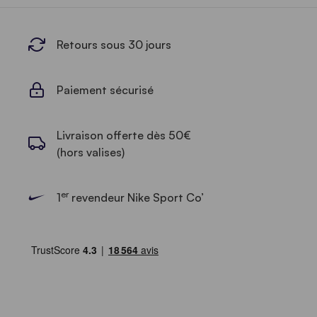
Retours sous 30 jours
Paiement sécurisé
Livraison offerte dès 50€
(hors valises)
er
1
revendeur Nike Sport Co’