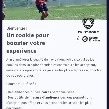
Equipementier sportif leader en France depuis plus de
10 ans, Ekinsport a été distingué par la rédaction de
Capital dans son classement des « Meilleurs sites de
commerce en ligne 2024 », catégorie Sportswear.
En savoir plus
© EKINSPORT 2026