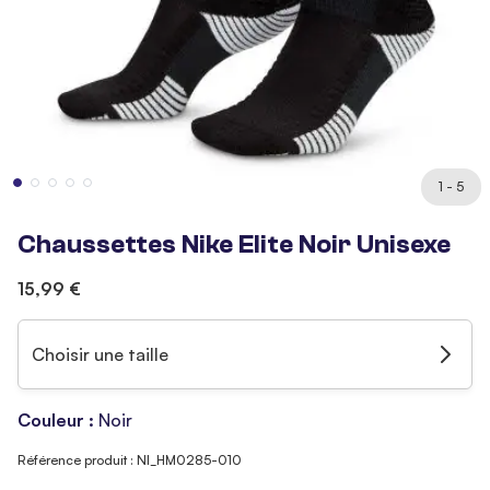
1 - 5
Chaussettes Nike Elite Noir Unisexe
15,99 €
Choisir une taille
Couleur :
Noir
Référence produit : NI_HM0285-010