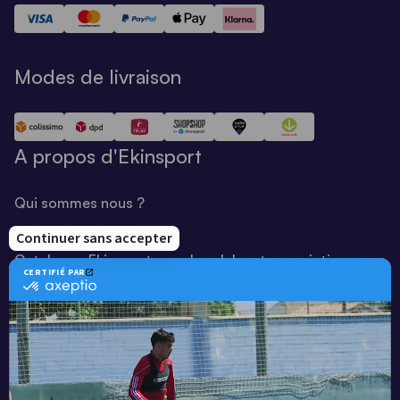
Modes de livraison
A propos d'Ekinsport
Qui sommes nous ?
Notre savoir-faire
Catalogue Ekinsport pour les clubs et associations
Catalogue running Ekinsport
Blog
Une société de :