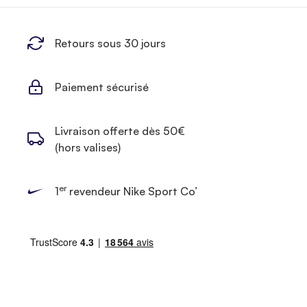
Retours sous 30 jours
Paiement sécurisé
Livraison offerte dès 50€
(hors valises)
er
1
revendeur Nike Sport Co’