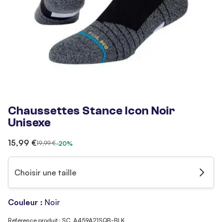
Chaussettes Stance Icon Noir
Unisexe
15,99 €
19,99 €
-20%
Choisir une taille
Couleur :
Noir
Référence produit : SC_A459A21SQB-BLK