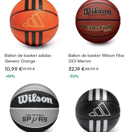
Ballon de basket adidas
Ballon de basket Wilson Fiba
Generic Orange
3X3 Marron
10,99 €
32,19 €
19,99 €
45,99 €
-45%
-30%