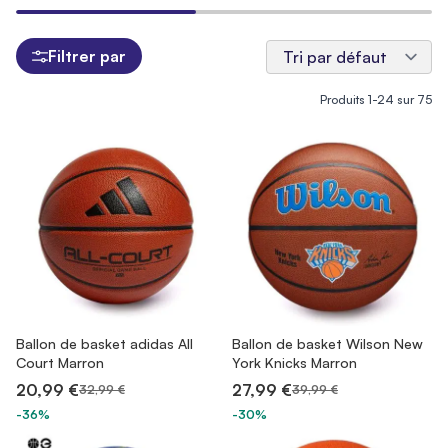
Filtrer par
Produits
1
-
24
sur
75
Ballon de basket adidas All
Ballon de basket Wilson New
Court Marron
York Knicks Marron
20,99 €
27,99 €
32,99 €
39,99 €
-36%
-30%