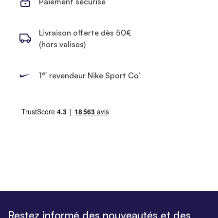
Paiement sécurisé
Livraison offerte dès 50€
(hors valises)
er
1
revendeur Nike Sport Co’
Restez informé des nouveautés et des