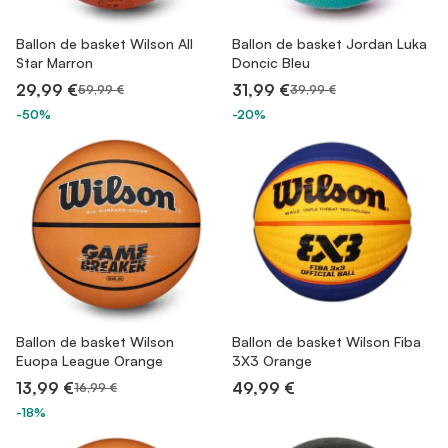
Ballon de basket Wilson All
Ballon de basket Jordan Luka
Star Marron
Doncic Bleu
29,99 €
31,99 €
59,99 €
39,99 €
-50%
-20%
Ballon de basket Wilson
Ballon de basket Wilson Fiba
Euopa League Orange
3X3 Orange
13,99 €
49,99 €
16,99 €
-18%