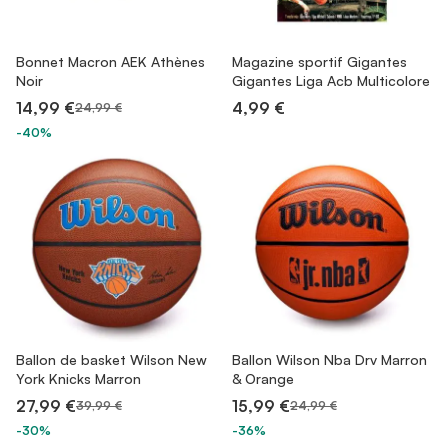
Bonnet Macron AEK Athènes
Magazine sportif Gigantes
Noir
Gigantes Liga Acb Multicolore
14,99 €
4,99 €
24,99 €
-40%
Ballon de basket Wilson New
Ballon Wilson Nba Drv Marron
York Knicks Marron
& Orange
27,99 €
15,99 €
39,99 €
24,99 €
-30%
-36%