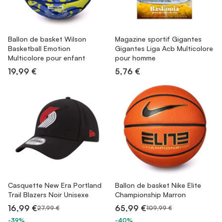
Ballon de basket Wilson
Magazine sportif Gigantes
Basketball Emotion
Gigantes Liga Acb Multicolore
Multicolore pour enfant
pour homme
19,99 €
5,76 €
Casquette New Era Portland
Ballon de basket Nike Elite
Trail Blazers Noir Unisexe
Championship Marron
16,99 €
65,99 €
27,99 €
109,99 €
-39%
-40%