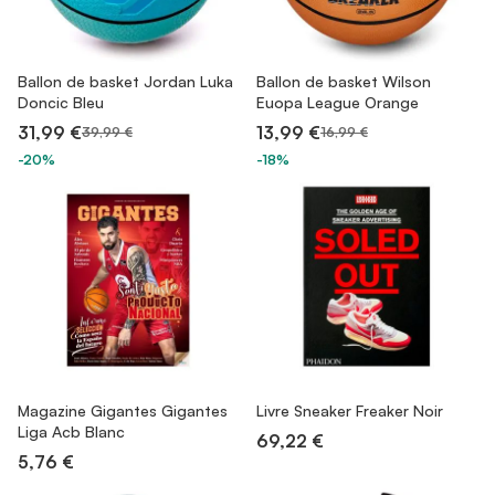
Ballon de basket Jordan Luka
Ballon de basket Wilson
Doncic Bleu
Euopa League Orange
31,99 €
13,99 €
39,99 €
16,99 €
-20%
-18%
Magazine Gigantes Gigantes
Livre
Sneaker Freaker Noir
Liga Acb Blanc
69,22 €
5,76 €