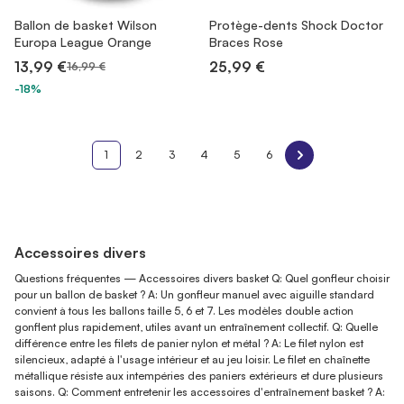
Ballon de basket Wilson
Protège-dents Shock Doctor
Europa League Orange
Braces Rose
13,99 €
25,99 €
16,99 €
-18%
1
2
3
4
5
6
Accessoires divers
Questions fréquentes — Accessoires divers basket Q: Quel gonfleur choisir
pour un ballon de basket ? A: Un gonfleur manuel avec aiguille standard
convient à tous les ballons taille 5, 6 et 7. Les modèles double action
gonflent plus rapidement, utiles avant un entraînement collectif. Q: Quelle
différence entre les filets de panier nylon et métal ? A: Le filet nylon est
silencieux, adapté à l'usage intérieur et au jeu loisir. Le filet en chaînette
métallique résiste aux intempéries des paniers extérieurs et dure plusieurs
saisons. Q: Comment entretenir les accessoires d'entraînement basket ? A: