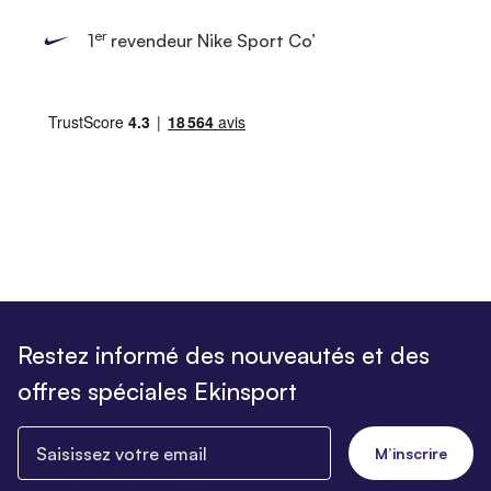
er
1
revendeur Nike Sport Co’
Restez informé des nouveautés et des
offres spéciales Ekinsport
Saisissez votre email
M’inscrire