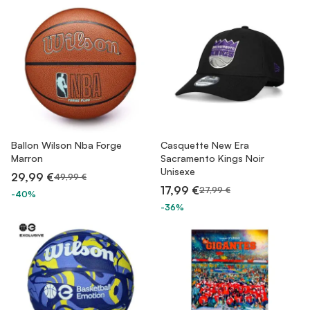
Ballon Wilson Nba Forge
Casquette New Era
Marron
Sacramento Kings Noir
Unisexe
29,99 €
49,99 €
17,99 €
27,99 €
-40%
-36%