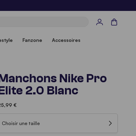
Panier
estyle
Fanzone
Accessoires
Manchons Nike Pro
Elite 2.0 Blanc
25,99 €
Choisir une taille