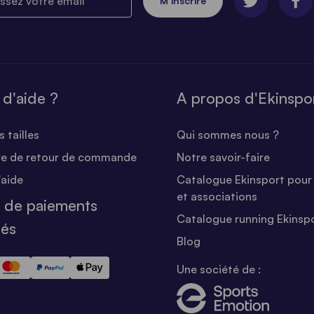
M’inscrire
 d'aide ?
A propos d'Ekinspo
 tailles
Qui sommes nous ?
re de retour de commande
Notre savoir-faire
'aide
Catalogue Ekinsport pour 
et associations
 de paiements
Catalogue running Ekinsp
sés
Blog
Une société de :