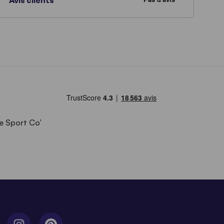
Avis clients
e Sport Co’