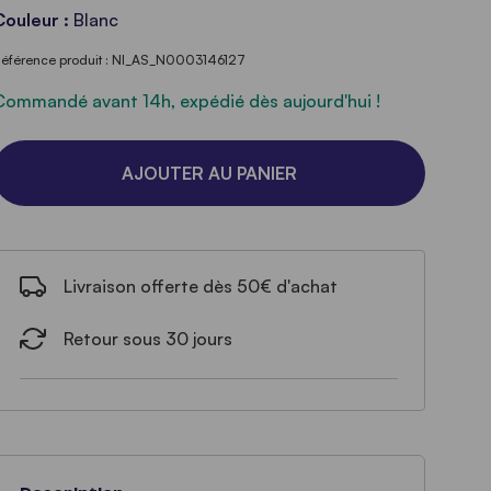
Couleur :
Blanc
éférence produit : NI_AS_N0003146127
Commandé avant 14h, expédié dès aujourd'hui !
AJOUTER AU PANIER
Livraison offerte dès 50€ d'achat
Retour sous 30 jours