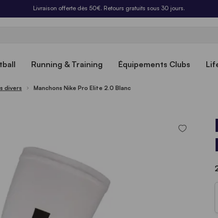
Livraison offerte dès 50€. Retours gratuits sous 30 jours.
ball
Running & Training
Équipements Clubs
Lif
s divers
Manchons Nike Pro Elite 2.0 Blanc