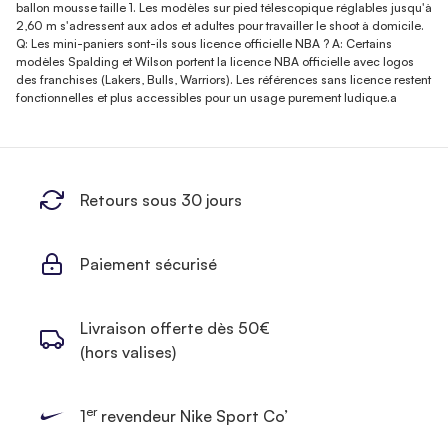
ballon mousse taille 1. Les modèles sur pied télescopique réglables jusqu'à
2,60 m s'adressent aux ados et adultes pour travailler le shoot à domicile.
Q: Les mini-paniers sont-ils sous licence officielle NBA ? A: Certains
modèles Spalding et Wilson portent la licence NBA officielle avec logos
des franchises (Lakers, Bulls, Warriors). Les références sans licence restent
fonctionnelles et plus accessibles pour un usage purement ludique.a
Retours sous 30 jours
Paiement sécurisé
Livraison offerte dès 50€
(hors valises)
er
1
revendeur Nike Sport Co’