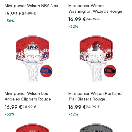
Mini-panier Wilson NBA Noir
Mini-panier Wilson
Washington Wizards Rouge
15,99 €
24,99 €
16,99 €
24,99 €
-36%
-32%
Mini-panier Wilson Los
Mini-panier Wilson Portland
Angeles Clippers Rouge
Trail Blazers Rouge
16,99 €
16,99 €
24,99 €
24,99 €
-32%
-32%