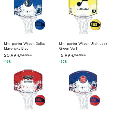
Mini-panier Wilson Dallas
Mini-panier Wilson Utah Jazz
Mavericks Bleu
Green Vert
20,99 €
16,99 €
24,99 €
24,99 €
-16%
-32%