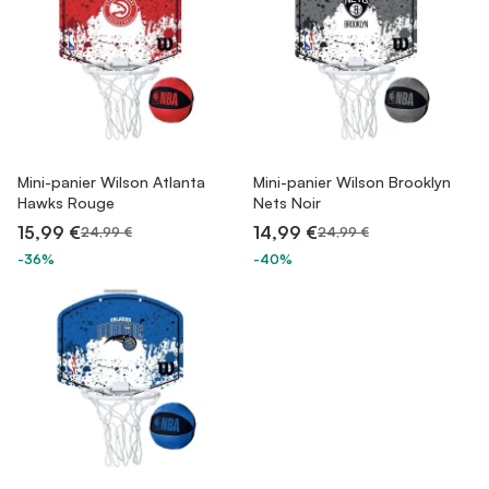
Mini-panier Wilson Atlanta
Mini-panier Wilson Brooklyn
Hawks Rouge
Nets Noir
15,99 €
14,99 €
24,99 €
24,99 €
-36%
-40%